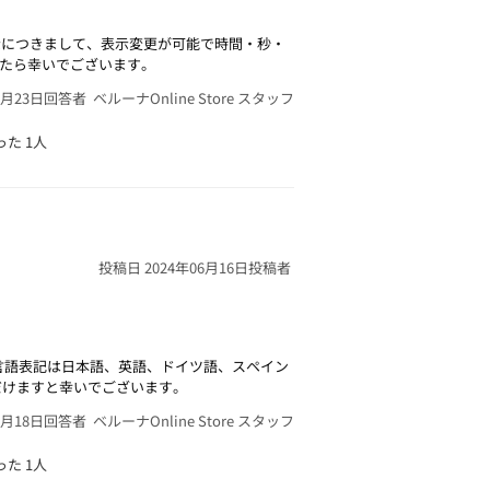
示につきまして、表示変更が可能で時間・秒・
たら幸いでございます。
7月23日
回答者 ベルーナOnline Store スタッフ
った
1人
投稿日 2024年06月16日
投稿者
言語表記は日本語、英語、ドイツ語、スペイン
だけますと幸いでございます。
6月18日
回答者 ベルーナOnline Store スタッフ
った
1人