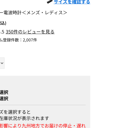
サイズを確認する
ー電波時計＜メンズ・レディス＞
税込)
4.5
350件のレビューを見る
ム登録件数：
2,007件
選択
選択
ズを選択すると
在庫状況が表示されます