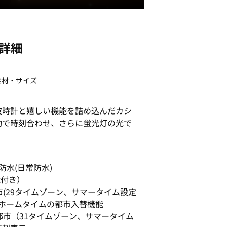
詳細
素材・サイズ
波時計と嬉しい機能を詰め込んだカシ
動で時刻合わせ、さらに蛍光灯の光で
水(日常防水)
能付き）
(29タイムゾーン、サマータイム設定
示、ホームタイムの都市入替機能
市（31タイムゾーン、サマータイム