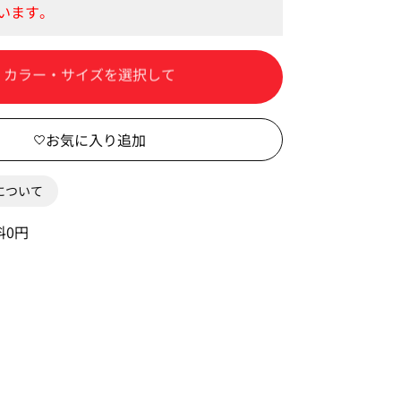
カートに入れる
0について