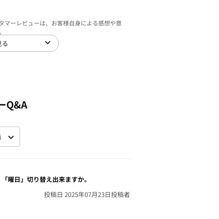
スタマーレビューは、お客様自身による感想や意
。
見る
ーQ&A
。「曜日」切り替え出来ますか。
投稿日 2025年07月23日
投稿者