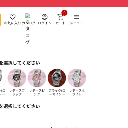
0
お気に入り
カタログ
ログイン
カート
メニュー
を選択してください
(ロ
レディスブ
レディスピ
ブラック(ロ
レディスホ
ンデ
ラック
ンク
ーマインデ
ワイト
)
ックス)
を選択してください