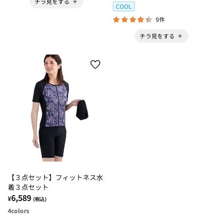
チラ見をする
COOL
9件
チラ見をする
【３点セット】フィットネス水
着３点セット
6,589
¥
(税込)
4
colors