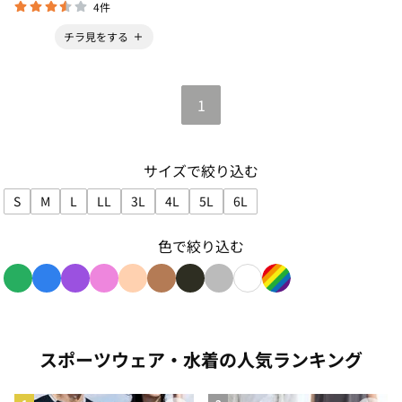
4件
チラ見をする
1
サイズで絞り込む
S
M
L
LL
3L
4L
5L
6L
サイズで絞り込み: S
サイズで絞り込み: M
サイズで絞り込み: L
サイズで絞り込み: LL
サイズで絞り込み: 3L
サイズで絞り込み: 4L
サイズで絞り込み: 5L
サイズで絞り込み: 6L
色で絞り込む
色で絞り込み: green
色で絞り込み: blue
色で絞り込み: purple
色で絞り込み: pink
色で絞り込み: beige
色で絞り込み: brown
色で絞り込み: black
色で絞り込み: gray
色で絞り込み: white
色で絞り込み: rain
スポーツウェア・水着の人気ランキング