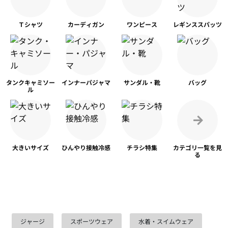
Ｔシャツ
カーディガン
ワンピース
レギンス
スパッツ
タンク
キャミソー
インナー
パジャマ
サンダル・靴
バッグ
ル
大きいサイズ
ひんやり
接触冷感
チラシ特集
カテゴリ一覧を
見
る
ジャージ
スポーツウェア
水着・スイムウェア