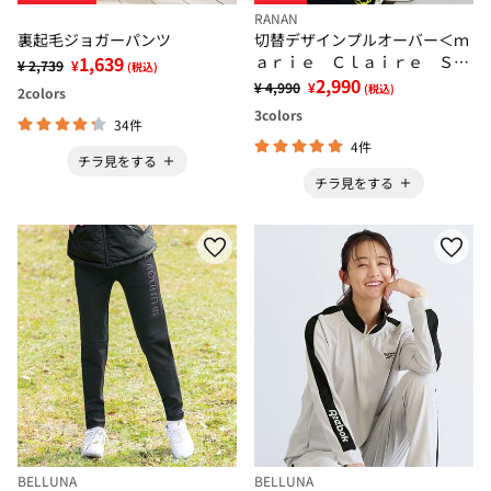
RANAN
裏起毛ジョガーパンツ
切替デザインプルオーバー＜ｍ
1,639
ａｒｉｅ Ｃｌａｉｒｅ ＳＰ
¥ 2,739
¥
(税込)
ＯＲＴ＞
2,990
¥ 4,990
¥
(税込)
2
colors
3
colors
34件
4件
チラ見をする
チラ見をする
BELLUNA
BELLUNA