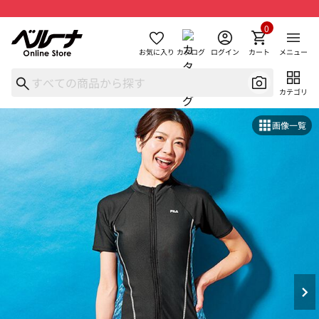
0
お気に入り
カタログ
ログイン
カート
メニュー
カテゴリ
画像一覧