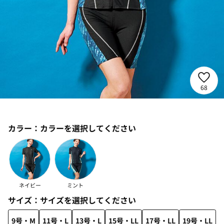
68
カラー：
カラーを選択してください
ネイビー
ミント
サイズ：
サイズを選択してください
9号・M
11号・L
13号・L
15号・LL
17号・LL
19号・LL