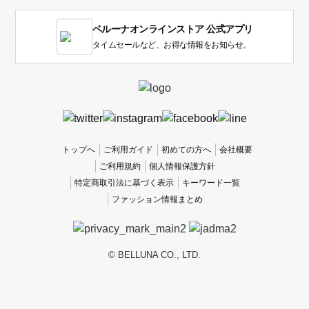
す。
1
ベルーナオンラインストア 公式アプリ
は
使
タイムセールなど、お得な情報をお知らせ。
い
に
く
か
っ
た
、
トップへ
ご利用ガイド
初めての方へ
会社概要
5
ご利用規約
個人情報保護方針
は
特定商取引法に基づく表示
キーワード一覧
使
ファッション情報まとめ
い
や
す
か
© BELLUNA CO., LTD.
っ
た
で
す。