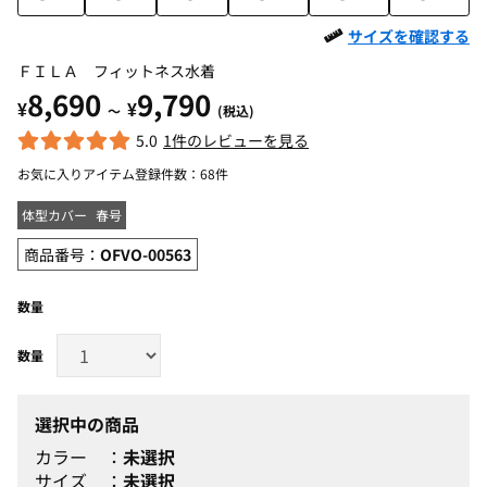
サイズを確認する
ＦＩＬＡ フィットネス水着
8,690
9,790
¥
¥
～
(税込)
5.0
1件のレビューを見る
お気に入りアイテム登録件数：
68件
体型カバー
春号
商品番号：
OFVO-00563
数量
選択中の商品
カラー
未選択
サイズ
未選択