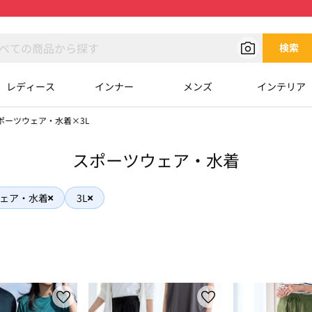
検索
レディース
インナー
メンズ
インテリア
ポーツウェア・水着×3L
スポーツウェア・水着
ェア・水着
3L