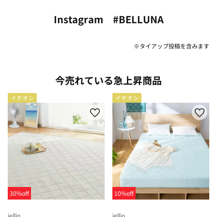
Instagram #BELLUNA
※タイアップ投稿を含みます
今売れている急上昇商品
イチオシ
イチオシ
30%off
10%off
iellio
iellio