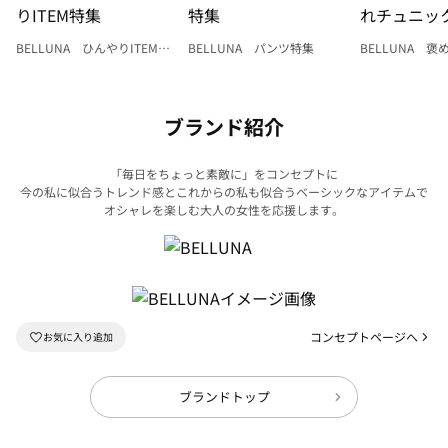
BELLUNA ひんやりITEM特
BELLUNA パンツ特集
BELLUNA 
集
ク
ブランド紹介
「毎日をちょっと素敵に」をコンセプトに
今の私に似合うトレンド感とこれからの私も似合うベーシックなアイテムで
オシャレを楽しむ大人の女性を応援します。
コンセプトページへ
ブランドトップ