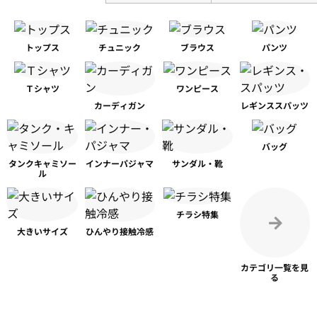
トップス
チュニック
ブラウス
パンツ
Ｔシャツ
ワンピース
カーディガン
レギンス
スパッツ
バッグ
タンク
キャミソー
インナー
パジャマ
サンダル・靴
ル
チラシ特集
大きいサイズ
ひんやり
接触冷感
カテゴリ一覧を
見
る