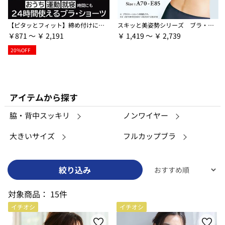
【ピタッとフィット】締め付けにくいスーピタブラ・ショーツ（別売）
スキッと美姿勢シリーズ ブラ・ショーツ（別売）
￥871 ～ ￥ 2,191
￥ 1,419 ～ ￥ 2,739
20%OFF
アイテムから探す
脇・背中スッキリ
ノンワイヤー
大きいサイズ
フルカップブラ
絞り込み
対象商品：
15件
イチオシ
イチオシ