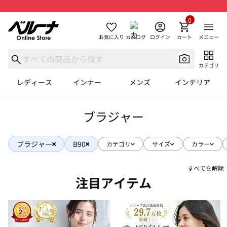
0
お気に入り
カタログ
ログイン
カート
メニュー
カテゴリ
レディース
インナー
メンズ
インテリア
ブラジャー
ブラジャー
B90
カテゴリ
サイズ
カラー
すべてを解除
注目アイテム