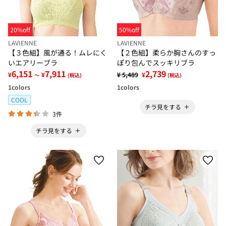
20%off
50%off
LAVIENNE
LAVIENNE
【３色組】風が通る！ムレにく
【２色組】柔らか胸さんのすっ
いエアリーブラ
ぽり包んでスッキリブラ
6,151
7,911
2,739
¥
¥
¥ 5,489
¥
～
(税込)
(税込)
1
colors
1
colors
COOL
チラ見をする
3件
チラ見をする