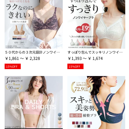
５０代からの３次元設計ノンワイヤーブラ【Ａ７０～Ｄ９５】
すっぽり包んでスッキリノンワイヤーブラ
￥1,861 ～ ￥ 2,328
￥1,393 ～ ￥ 1,674
15%OFF
15%OFF