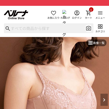
0
お気に入り
カタログ
ログイン
カート
メニュー
カテゴリ
画像一覧