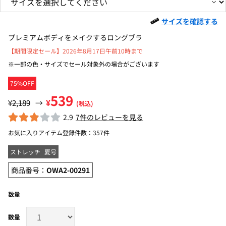
サイズを確認する
プレミアムボディをメイクするロングブラ
【期間限定セール】2026年8月17日午前10時まで
※一部の色・サイズでセール対象外の場合がございます
75%OFF
539
¥
¥2,189
→
(税込)
2.9
7件のレビューを見る
お気に入りアイテム登録件数：
357件
ストレッチ
夏号
商品番号：
OWA2-00291
数量