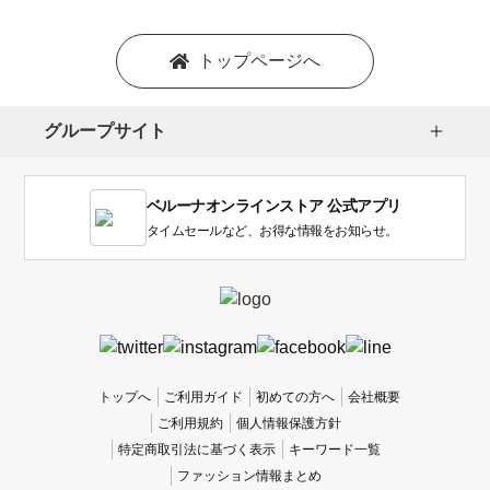
ョ
ン
を
トップページへ
選
択
し
グループサイト
ま
す。
1
ベルーナオンラインストア 公式アプリ
は
使
タイムセールなど、お得な情報をお知らせ。
い
に
く
か
っ
た
、
トップへ
ご利用ガイド
初めての方へ
会社概要
5
ご利用規約
個人情報保護方針
は
特定商取引法に基づく表示
キーワード一覧
使
ファッション情報まとめ
い