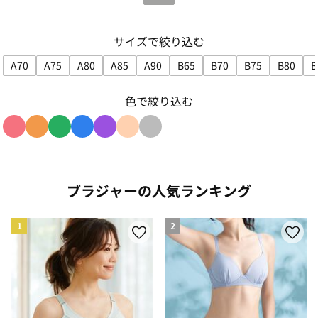
サイズで絞り込む
A70
A75
A80
A85
A90
B65
B70
B75
B80
B
サイズで絞り込み: A70
サイズで絞り込み: A75
サイズで絞り込み: A80
サイズで絞り込み: A85
サイズで絞り込み: A90
サイズで絞り込み: B65
サイズで絞り込み: B7
サイズで絞り込み
サイズで
色で絞り込む
色で絞り込み: red
色で絞り込み: orange
色で絞り込み: green
色で絞り込み: blue
色で絞り込み: purple
色で絞り込み: beige
色で絞り込み: gray
ブラジャーの人気ランキング
1
2