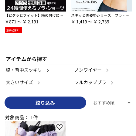
【ピタッとフィット】締め付けにくいスーピタブラ・ショーツ（別売）
スキッと美姿勢シリーズ ブラ・ショーツ（別売）
￥871 ～ ￥ 2,191
￥ 1,419 ～ ￥ 2,739
20%OFF
アイテムから探す
脇・背中スッキリ
ノンワイヤー
大きいサイズ
フルカップブラ
絞り込み
対象商品：
1件