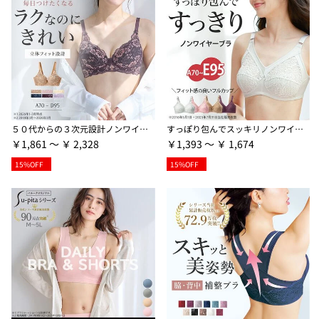
５０代からの３次元設計ノンワイヤーブラ【Ａ７０～Ｄ９５】
すっぽり包んでスッキリノンワイヤーブラ
￥1,861 ～ ￥ 2,328
￥1,393 ～ ￥ 1,674
15%OFF
15%OFF