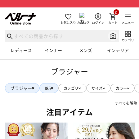
0
お気に入り
カタログ
ログイン
カート
メニュー
カテゴリ
レディース
インナー
メンズ
インテリア
ブラジャー
ブラジャー
I85
カテゴリ
サイズ
カラー
すべてを解除
注目アイテム