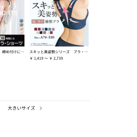
【ピタッとフィット】締め付けにくいスーピタブラ・ショーツ（別売）
スキッと美姿勢シリーズ ブラ・ショーツ（別売）
￥ 1,419 ～ ￥ 2,739
大きいサイズ