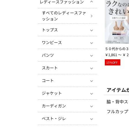
レディースファッション
すべてのレディースファ
ッション
トップス
ワンピース
￥1,861 ～ ￥ 2
パンツ
15%OFF
スカート
コート
アイテム
ジャケット
脇・背中ス
カーディガン
フルカップ
ベスト・ジレ