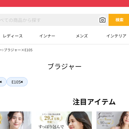
検索
レディース
インナー
メンズ
インテリア
ー
ブラジャー×E105
ブラジャー
E105
注目アイテム