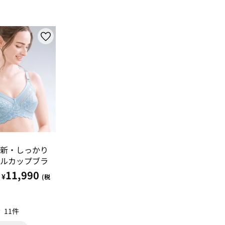
新・しっかり
ルカップブラ
11,990
¥
(税
11件