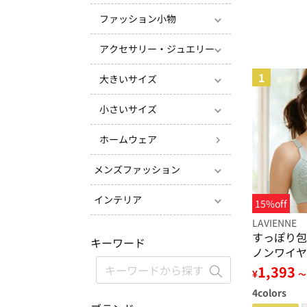
ファッション小物
アクセサリー・ジュエリー
1
大きいサイズ
小さいサイズ
ホームウェア
メンズファッション
インテリア
15%off
LAVIENNE
すっぽり包
キーワード
ノンワイヤ
1,393
¥
～
4
colors