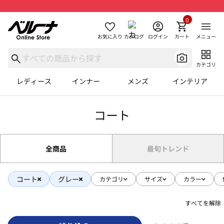
0
お気に入り
カタログ
ログイン
カート
メニュー
カテゴリ
レディース
インナー
メンズ
インテリア
コート
全商品
最旬トレンド
コート
グレー
カテゴリ
サイズ
カラー
すべてを解除