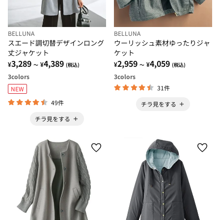
BELLUNA
BELLUNA
スエード調切替デザインロング
ウーリッシュ素材ゆったりジャ
丈ジャケット
ケット
3,289
4,389
2,959
4,059
¥
¥
¥
¥
～
(税込)
～
(税込)
3
colors
3
colors
31件
NEW
49件
チラ見をする
チラ見をする