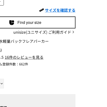
L
サイズを確認する
Find your size
unisize(ユニサイズ) ご利用ガイド
水軽量バックフレアパーカー
)
4.5
16件のレビューを見る
ム登録件数：
662件