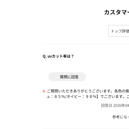
カスタマ
Q.
uvカット率は？
質問に回答
ご質問いただきありがとうございます。各色の紫
ュ：８５％/ネイビー：９８％】でございます。
回答日 2026年0
参考にな