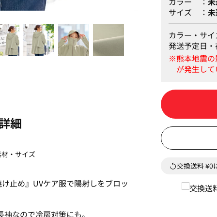
カラー
未
サイズ
未
オリーブ
カラー・サイ
発送予定日・
詳細
素材・サイズ
交換送料 ¥
け止め』UVケア服で陽射しをブロッ
長袖なので冷房対策にも。