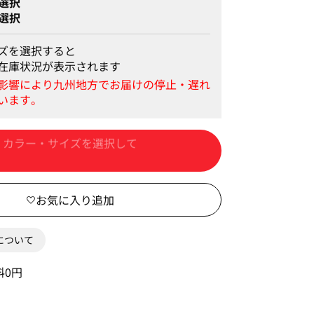
選択
選択
ズを選択すると
在庫状況が表示されます
カートに入れる
0について