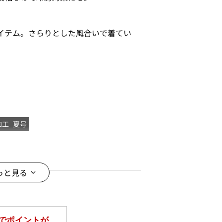
イテム。さらりとした風合いで着てい
加工
夏号
っと見る