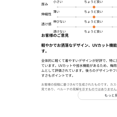
小さい
薄い
伸びない
透けない
お客様のご意見
軽やかでお洒落なデザイン、UVカット機
す。
全体的に軽くて着やすいデザインが好評で、特に
ています。UVカットや撥水機能があるため、梅
ムとして評価されています。後ろのデザインやフ
すさもポイントです。
お客様の投稿に基づきAIで生成されたものです。カ
見であり、ベルーナの見解を示すものではありません
もっと