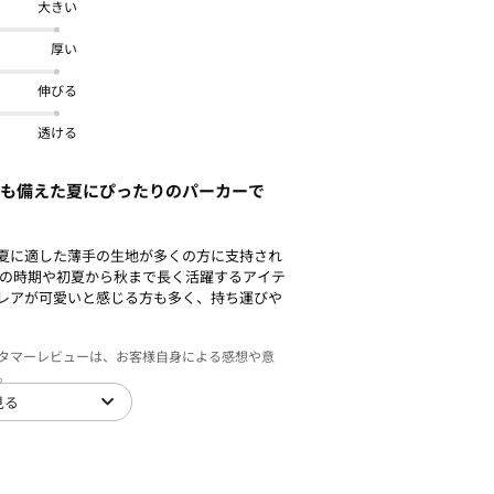
大きい
厚い
伸びる
透ける
能も備えた夏にぴったりのパーカーで
夏に適した薄手の生地が多くの方に支持され
雨の時期や初夏から秋まで長く活躍するアイテ
レアが可愛いと感じる方も多く、持ち運びや
スタマーレビューは、お客様自身による感想や意
。
見る