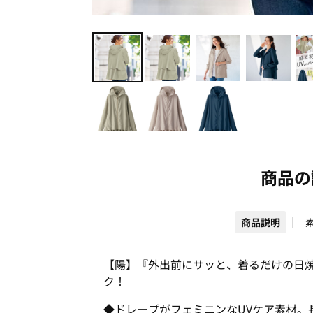
商品の
商品説明
【陽】『外出前にサッと、着るだけの日焼
ク！
◆ドレープがフェミニンなUVケア素材。