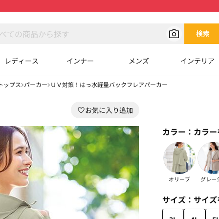
検索
レディース
インナー
メンズ
インテリア
トップス
パーカー
ＵＶ対策！はっ水軽量バックフレアパーカー
カラー：
カラー
オリーブ
グレー
サイズ：
サイズ