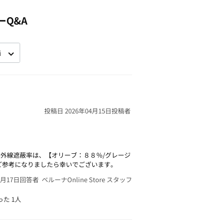
ーQ&A
投稿日 2026年04月15日
投稿者
外線遮蔽率は、【オリーブ：８８％/グレージ
ご参考になりましたら幸いでございます。
4月17日
回答者 ベルーナOnline Store スタッフ
った
1人