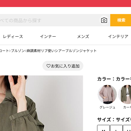
検索
レディース
インナー
メンズ
インテリア
コート
ブルゾン
麻調素材リブ使いシアーブルゾンジャケット
カラー：
カラー
グレージュ
カー
サイズ：
サイズ