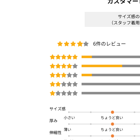
カスタマー
商品番号：
OWHX-02049
サイズ感の
（スタッフ着用
6件のレビュー
小さい
薄い