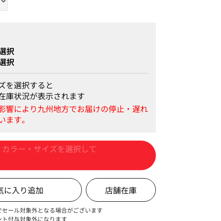
選択
選択
ズを選択すると
在庫状況が表示されます
カートに入れる
店舗在庫
でセール対象外となる場合がございます
ント付与対象外になります