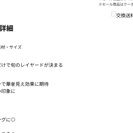
※セール商品はクー
詳細
素材・サイズ
だけで旬のレイヤードが決まる
ンで華奢見え効果に期待
い印象に
ングに◎