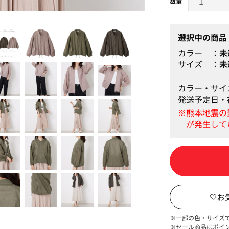
グレージュ
選択中の商品
カラー
未
サイズ
未
カラー・サイ
発送予定日・
※一部の色・サイズ
※セール商品はポイ