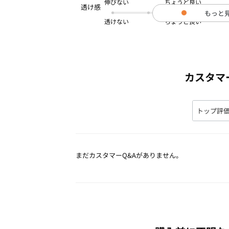
伸びない
もっと
透けない
カスタマ
まだカスタマーQ&Aがありません。