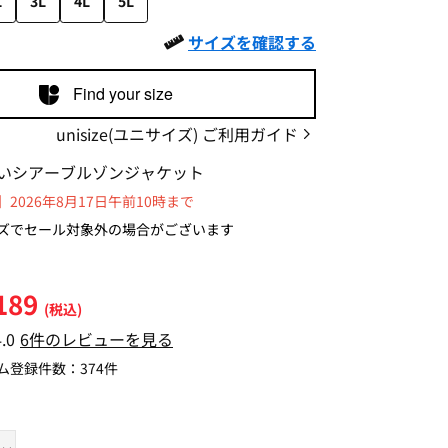
L
3L
4L
5L
サイズを確認する
Find your size
unisize(ユニサイズ) ご利用ガイド
いシアーブルゾンジャケット
2026年8月17日午前10時まで
ズでセール対象外の場合がございます
189
(税込)
4.0
6件のレビューを見る
ム登録件数：
374件