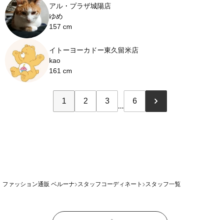
アル・プラザ城陽店
ゆめ
157 cm
イトーヨーカドー東久留米店
kao
161 cm
1
2
3
6
...
ファッション通販 ベルーナ
スタッフコーディネート
スタッフ一覧