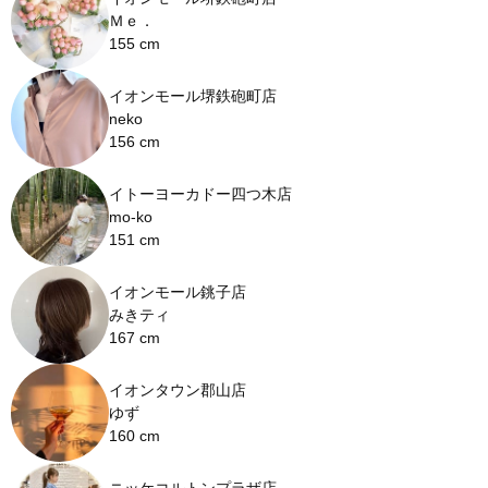
Ｍｅ．
155 cm
イオンモール堺鉄砲町店
neko
156 cm
イトーヨーカドー四つ木店
mo-ko
151 cm
イオンモール銚子店
みきティ
167 cm
イオンタウン郡山店
ゆず
160 cm
ニッケコルトンプラザ店