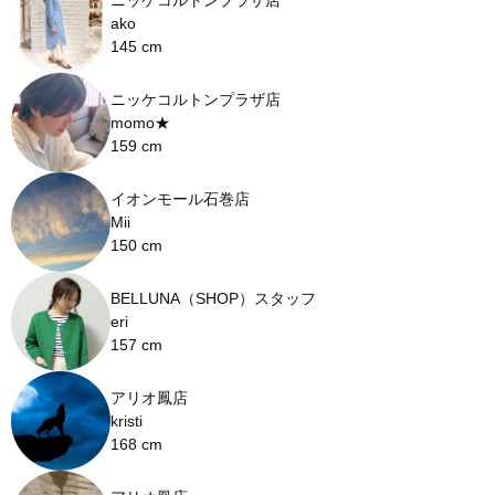
ako
145 cm
ニッケコルトンプラザ店
momo★
159 cm
イオンモール石巻店
Mii
150 cm
BELLUNA（SHOP）スタッフ
eri
157 cm
アリオ鳳店
kristi
168 cm