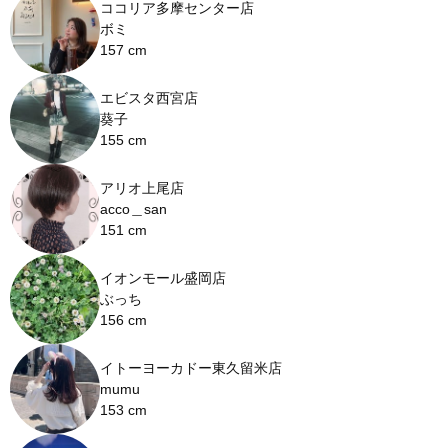
ココリア多摩センター店
ボミ
157 cm
エビスタ西宮店
葵子
155 cm
アリオ上尾店
acco＿san
151 cm
イオンモール盛岡店
ぶっち
156 cm
イトーヨーカドー東久留米店
mumu
153 cm