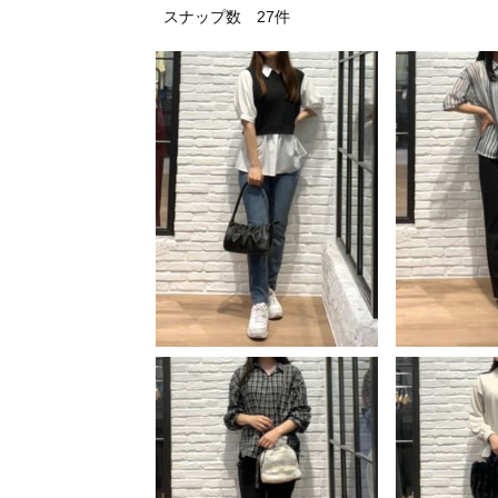
スナップ数 27件