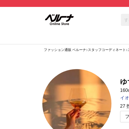
ファッション通販 ベルーナ
スタッフコーディネート
ゆ
160
イ
27