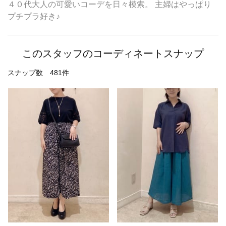
４０代大人の可愛いコーデを日々模索。 主婦はやっぱり
プチプラ好き♪
このスタッフのコーディネートスナップ
スナップ数 481件