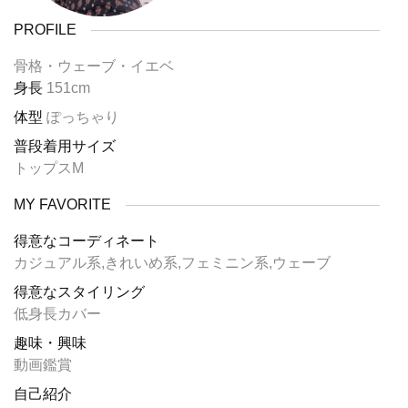
PROFILE
骨格・ウェーブ・イエベ
身長
151cm
体型
ぽっちゃり
普段着用サイズ
トップスM
MY FAVORITE
得意なコーディネート
カジュアル系,きれいめ系,フェミニン系,ウェーブ
得意なスタイリング
低身長カバー
趣味・興味
動画鑑賞
自己紹介