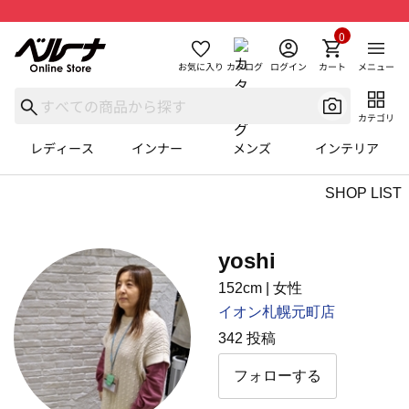
0
お気に入り
カタログ
ログイン
カート
メニュー
カテゴリ
レディース
インナー
メンズ
インテリア
SHOP LIST
yoshi
152cm
|
⼥性
イオン札幌元町店
342 投稿
フォローする