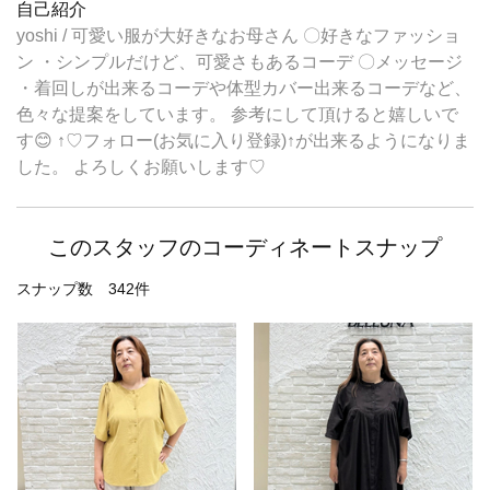
自己紹介
yoshi / 可愛い服が大好きなお母さん 〇好きなファッショ
ン ・シンプルだけど、可愛さもあるコーデ 〇メッセージ
・着回しが出来るコーデや体型カバー出来るコーデなど、
色々な提案をしています。 参考にして頂けると嬉しいで
す😊 ↑♡フォロー(お気に入り登録)↑が出来るようになりま
した。 よろしくお願いします♡
このスタッフのコーディネートスナップ
スナップ数 342件