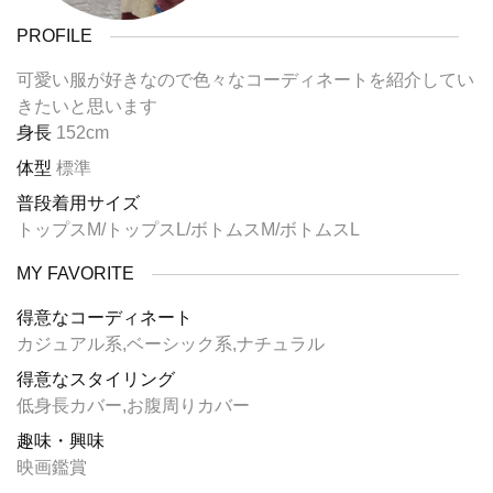
PROFILE
可愛い服が好きなので色々なコーディネートを紹介してい
きたいと思います
身長
152cm
体型
標準
普段着用サイズ
トップスM/トップスL/ボトムスM/ボトムスL
MY FAVORITE
得意なコーディネート
カジュアル系,ベーシック系,ナチュラル
得意なスタイリング
低身長カバー,お腹周りカバー
趣味・興味
映画鑑賞