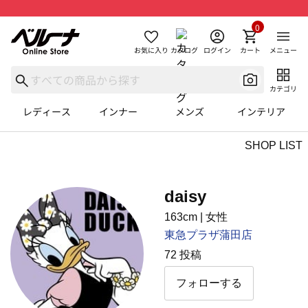
0
お気に入り
カタログ
ログイン
カート
メニュー
カテゴリ
レディース
インナー
メンズ
インテリア
SHOP LIST
daisy
163cm
|
⼥性
東急プラザ蒲田店
72 投稿
フォローする