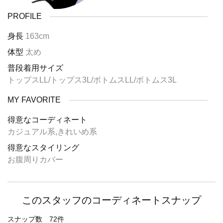
PROFILE
身長
163cm
体型
太め
普段着用サイズ
トップスLL/トップス3L/ボトムスLL/ボトムス3L
MY FAVORITE
得意なコーディネート
カジュアル系,きれいめ系
得意なスタイリング
お腹周りカバー
このスタッフのコーディネートスナップ
スナップ数 72件