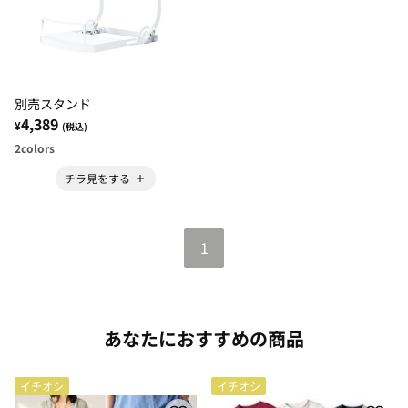
別売スタンド
4,389
¥
(税込)
2
colors
チラ見をする
1
あなたにおすすめの商品
イチオシ
イチオシ