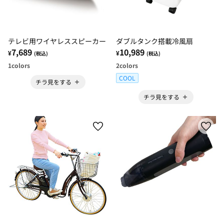
テレビ用ワイヤレススピーカー
ダブルタンク搭載冷風扇
7,689
10,989
¥
¥
(税込)
(税込)
1
colors
2
colors
COOL
チラ見をする
チラ見をする