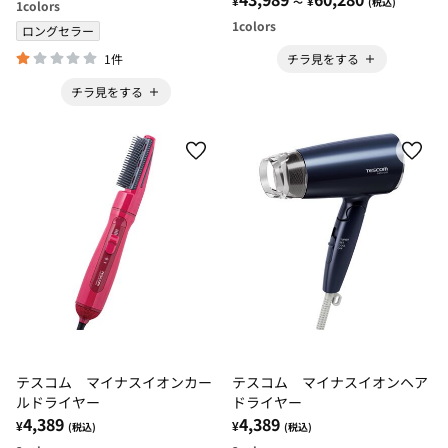
¥
¥
～
(税込)
1
colors
1
colors
ロングセラー
1件
チラ見をする
チラ見をする
テスコム マイナスイオンカー
テスコム マイナスイオンヘア
ルドライヤー
ドライヤー
4,389
4,389
¥
¥
(税込)
(税込)