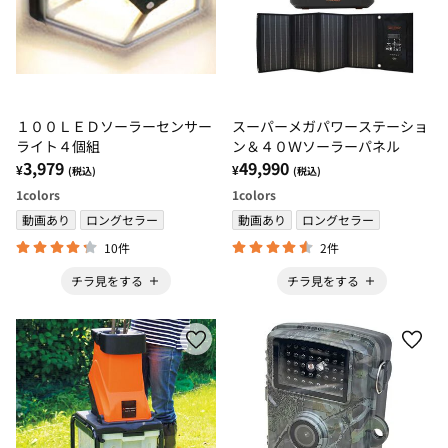
１００ＬＥＤソーラーセンサー
スーパーメガパワーステーショ
ライト４個組
ン＆４０Ｗソーラーパネル
3,979
49,990
¥
¥
(税込)
(税込)
1
colors
1
colors
動画あり
ロングセラー
動画あり
ロングセラー
10件
2件
チラ見をする
チラ見をする