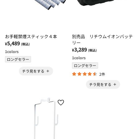
お手軽禁煙スティック４本
別売品 リチウムイオンバッテ
5,489
リー
¥
(税込)
3,289
¥
(税込)
1
colors
1
colors
ロングセラー
ロングセラー
チラ見をする
2件
チラ見をする