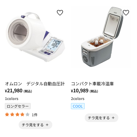
オムロン デジタル自動血圧計
コンパクト車載冷温庫
21,980
10,989
¥
¥
(税込)
(税込)
1
colors
2
colors
ロングセラー
COOL
1件
チラ見をする
チラ見をする