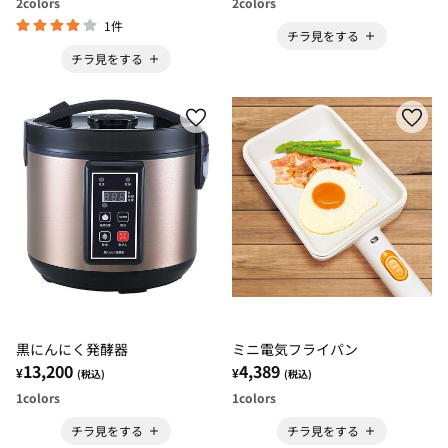
2
colors
2
colors
1件
チラ見をする
チラ見をする
黒にんにく発酵器
ミニ電気フライパン
13,200
4,389
¥
¥
(税込)
(税込)
1
colors
1
colors
チラ見をする
チラ見をする