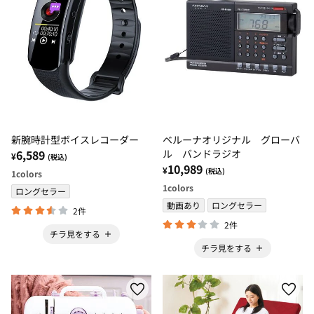
新腕時計型ボイスレコーダー
ベルーナオリジナル グローバ
6,589
ル バンドラジオ
¥
(税込)
10,989
¥
(税込)
1
colors
1
colors
ロングセラー
動画あり
ロングセラー
2件
2件
チラ見をする
チラ見をする