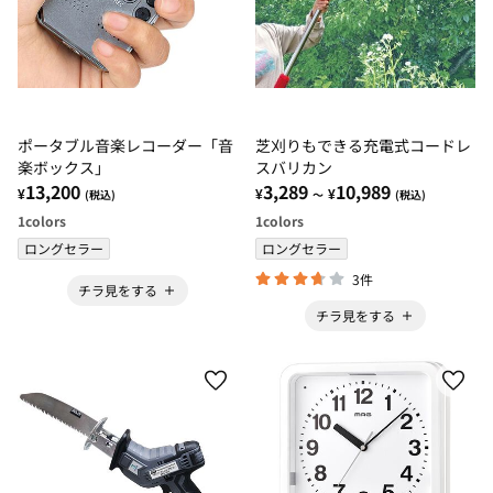
ポータブル音楽レコーダー「音
芝刈りもできる充電式コードレ
楽ボックス」
スバリカン
13,200
3,289
10,989
¥
¥
¥
(税込)
～
(税込)
1
colors
1
colors
ロングセラー
ロングセラー
3件
チラ見をする
チラ見をする