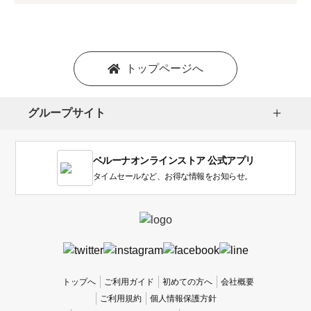
プ
シ
ョ
ン
を
トップページへ
選
択
し
グループサイト
ま
す。
1
ベルーナオンラインストア 公式アプリ
は
使
タイムセールなど、お得な情報をお知らせ。
い
に
く
か
っ
た
、
トップへ
ご利用ガイド
初めての方へ
会社概要
5
ご利用規約
個人情報保護方針
は