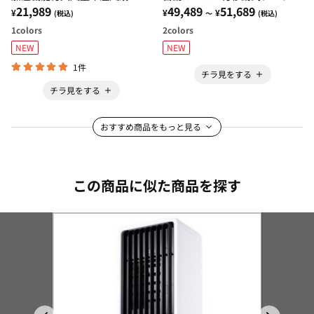
21,989
49,489
51,689
¥
¥
¥
(税込)
～
(税込)
1
colors
2
colors
NEW
NEW
1件
チラ見をする
チラ見をする
おすすめ商品をもっと見る
この商品に似た商品を探す