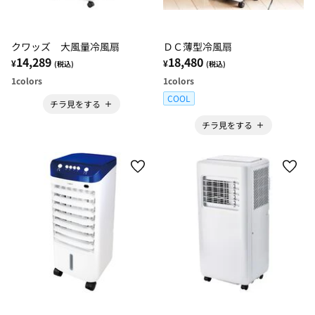
クワッズ 大風量冷風扇
ＤＣ薄型冷風扇
14,289
18,480
¥
¥
(税込)
(税込)
1
colors
1
colors
COOL
チラ見をする
チラ見をする