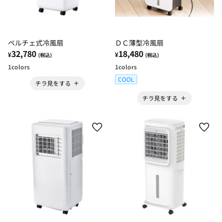
ペルチェ式冷風扇
ＤＣ薄型冷風扇
32,780
18,480
¥
¥
(税込)
(税込)
1
colors
1
colors
COOL
チラ見をする
チラ見をする