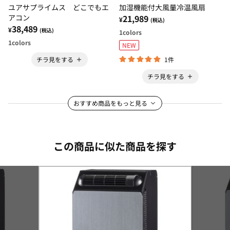
ユアサプライムス どこでもエ
加湿機能付大風量冷温風扇
アコン
21,989
¥
(税込)
38,489
¥
(税込)
1
colors
1
colors
NEW
1件
チラ見をする
チラ見をする
おすすめ商品をもっと見る
この商品に似た商品を探す