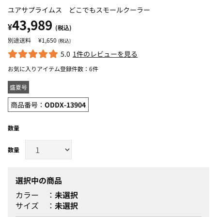
ユアサプライムス どこでもスモールクーラー
43,989
¥
(税込)
¥1,650
(税込)
5.0
1件のレビューを見る
お気に入りアイテム登録件数：
6件
盛夏号
商品番号：
ODDX-13904
数量
選択中の商品
カラー
未選択
サイズ
未選択