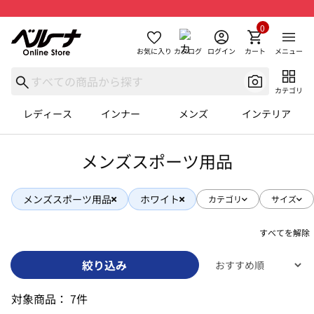
0
お気に入り
カタログ
ログイン
カート
メニュー
カテゴリ
レディース
インナー
メンズ
インテリア
メンズスポーツ用品
メンズスポーツ用品
ホワイト
カテゴリ
サイズ
すべてを解除
絞り込み
対象商品：
7件