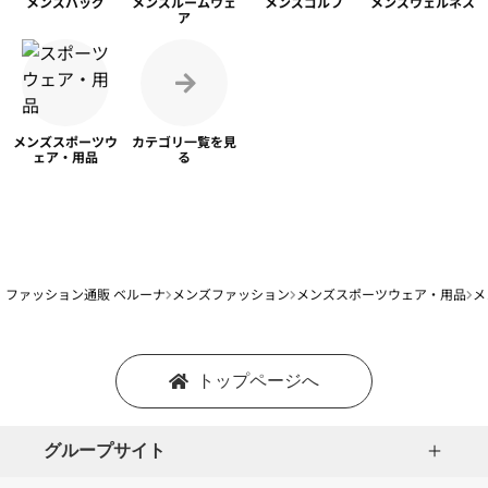
メンズ
バッグ
メンズ
ルームウェ
メンズ
ゴルフ
メンズ
ウェルネス
ア
メンズスポーツ
ウ
カテゴリ一覧を
見
ェア・用品
る
ファッション通販 ベルーナ
メンズファッション
メンズスポーツウェア・用品
メ
トップページへ
グループサイト