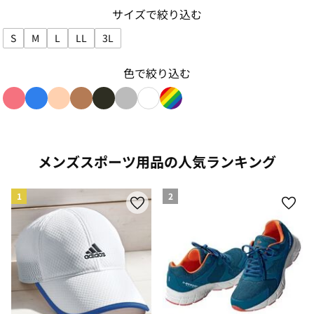
サイズで絞り込む
S
M
L
LL
3L
サイズで絞り込み: S
サイズで絞り込み: M
サイズで絞り込み: L
サイズで絞り込み: LL
サイズで絞り込み: 3L
色で絞り込む
色で絞り込み: red
色で絞り込み: blue
色で絞り込み: beige
色で絞り込み: brown
色で絞り込み: black
色で絞り込み: gray
色で絞り込み: white
色で絞り込み: rainbow
メンズスポーツ用品の人気ランキング
1
2