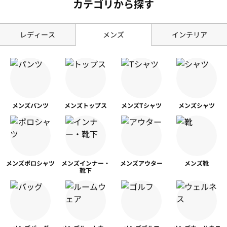
カテゴリから探す
レディース
メンズ
インテリア
メンズ
パンツ
メンズ
トップス
メンズ
Tシャツ
メンズ
シャツ
メンズ
ポロシャツ
メンズ
インナー・
メンズ
アウター
メンズ靴
靴下