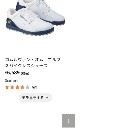
コムルヴァン・オム ゴルフ
スパイクレスシューズ
6,589
¥
(税込)
3
colors
9件
チラ見をする
1