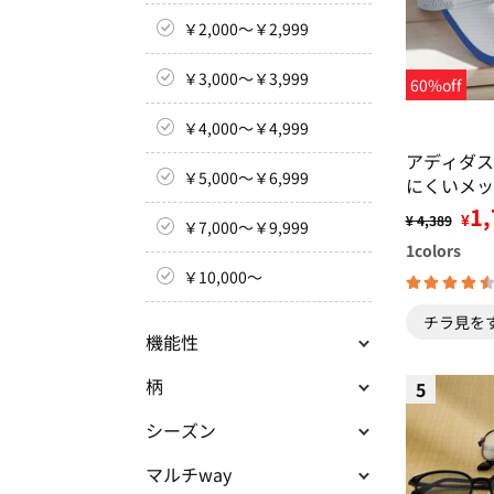
￥2,000～￥2,999
￥3,000～￥3,999
60%off
￥4,000～￥4,999
アディダス
￥5,000～￥6,999
にくいメッ
1,
¥
¥ 4,389
￥7,000～￥9,999
1
colors
￥10,000～
チラ見を
機能性
柄
5
シーズン
マルチway