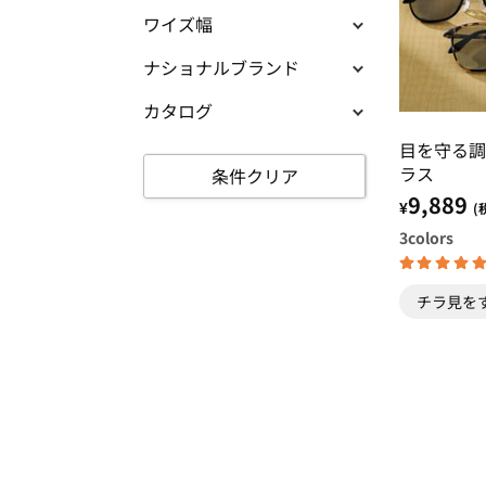
ワイズ幅
ナショナルブランド
カタログ
目を守る調
ラス
条件クリア
9,889
¥
(
3
colors
チラ見を