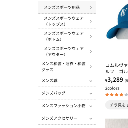
メンズスポーツ用品
メンズスポーツウェア
（トップス）
メンズスポーツウェア
（ボトム）
メンズスポーツウェア
（アウター）
メンズ和装・浴衣・和装
コムルヴァ
グッズ
ルフ ゴル
3,289
¥
メンズ靴
(
2
colors
メンズバッグ
チラ見を
メンズファッション小物
メンズアクセサリー