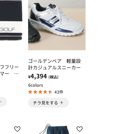
ゴールデンベア 軽量設
フフリー
計カジュアルスニーカー
マー ベ
4,394
¥
(税込)
6
colors
43件
チラ見をする