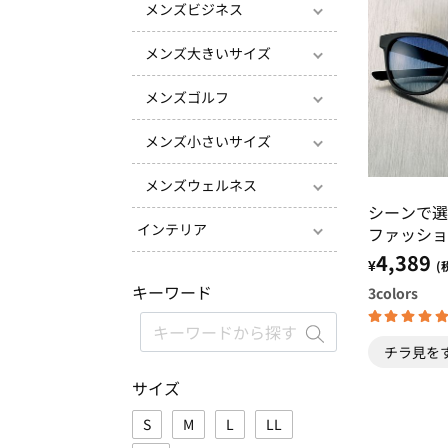
メンズビジネス
メンズ大きいサイズ
メンズゴルフ
メンズ小さいサイズ
メンズウェルネス
シーンで選
インテリア
ファッショ
4,389
¥
(
キーワード
3
colors
チラ見を
サイズ
S
M
L
LL