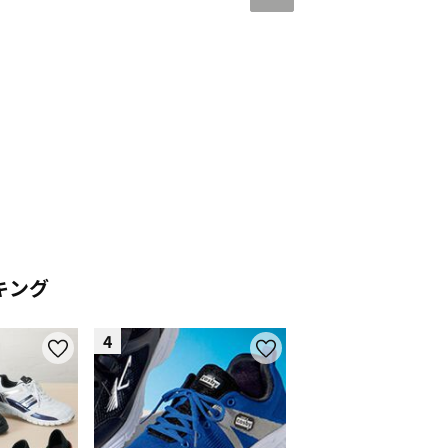
キング
4