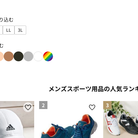
り込む
LL
3L
込み: S
で絞り込み: M
サイズで絞り込み: L
サイズで絞り込み: LL
サイズで絞り込み: 3L
む
み: red
り込み: blue
色で絞り込み: beige
色で絞り込み: brown
色で絞り込み: black
色で絞り込み: gray
色で絞り込み: white
色で絞り込み: rainbow
メンズスポーツ用品の人気ラン
2
3