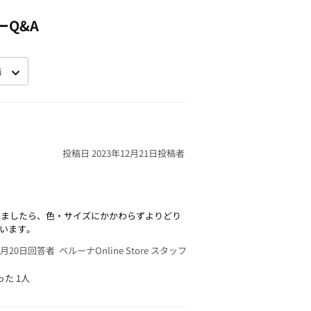
ーQ&A
投稿日 2023年12月21日
投稿者
いましたら、色・サイズにかかわらずよりどり
います。
1月20日
回答者 ベルーナOnline Store スタッフ
った
1人