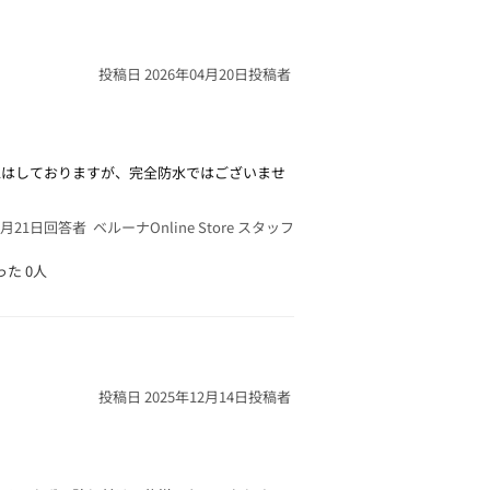
投稿日 2026年04月20日
投稿者
工はしておりますが、完全防水ではございませ
4月21日
回答者 ベルーナOnline Store スタッフ
った
0人
投稿日 2025年12月14日
投稿者