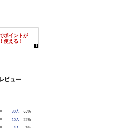
レビュー
30人
65%
10人
22%
3人
7%