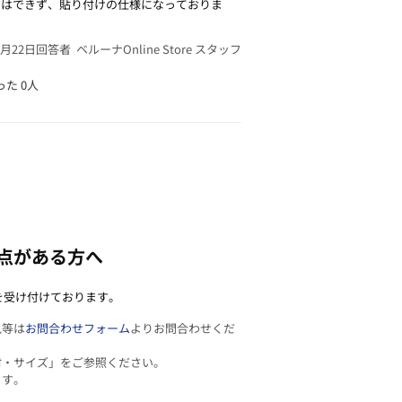
しはできず、貼り付けの仕様になっておりま
2月22日
回答者 ベルーナOnline Store スタッフ
った
0人
点がある方へ
を受け付けております。
見等は
お問合わせフォーム
よりお問合わせくだ
材・サイズ」をご参照ください。
ます。