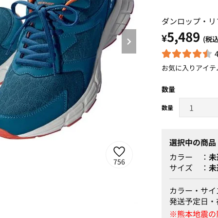
ダンロップ・リ
5,489
¥
(税込
お気に入りアイテ
数量
選択中の商品
カラー
未
756
サイズ
未
カラー・サイ
発送予定日・
ブラックライム