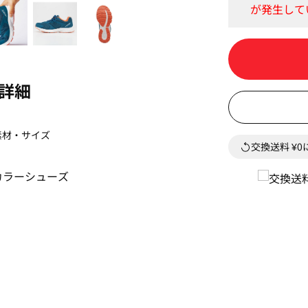
詳細
素材・サイズ
交換送料 ¥
カラーシューズ