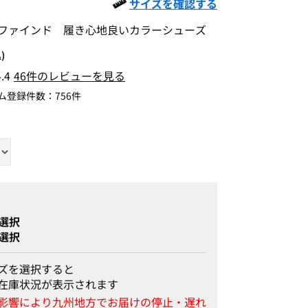
サイズを確認する
ファインド 履き心地良いカラーシューズ
)
4.4
46件のレビューを見る
ム登録件数：
756件
選択
選択
ズを選択すると
在庫状況が表示されます