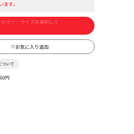
カートに入れる
0について