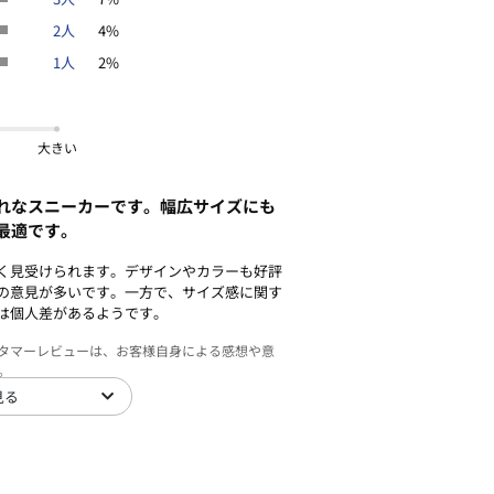
2人
4%
1人
2%
大きい
れなスニーカーです。幅広サイズにも
最適です。
く見受けられます。デザインやカラーも好評
の意見が多いです。一方で、サイズ感に関す
は個人差があるようです。
スタマーレビューは、お客様自身による感想や意
。
見る