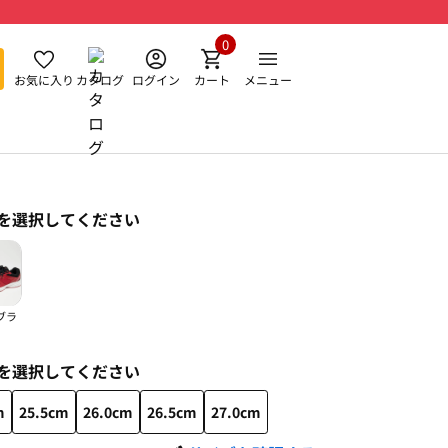
0
お気に入り
カタログ
ログイン
カート
メニュー
を選択してください
ブラ
を選択してください
m
25.5cm
26.0cm
26.5cm
27.0cm