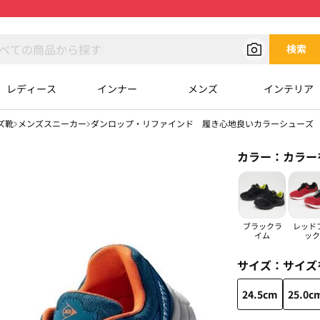
検索
レディース
インナー
メンズ
インテリア
ズ靴
メンズスニーカー
ダンロップ・リファインド 履き心地良いカラーシューズ
カラー：
カラー
ブラックラ
レッド
イム
ック
サイズ：
サイズ
24.5cm
25.0c