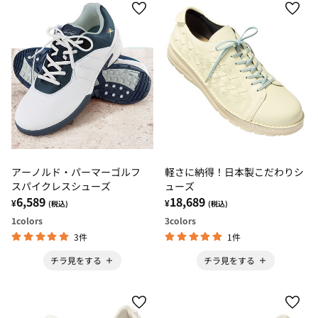
アーノルド・パーマーゴルフ
軽さに納得！日本製こだわりシ
スパイクレスシューズ
ューズ
6,589
18,689
¥
¥
(税込)
(税込)
1
colors
3
colors
3件
1件
チラ見をする
チラ見をする