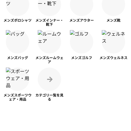
メンズ
ポロシャツ
メンズ
インナー・
メンズ
アウター
メンズ靴
靴下
メンズ
バッグ
メンズ
ルームウェ
メンズ
ゴルフ
メンズ
ウェルネス
ア
メンズスポーツ
ウ
カテゴリ一覧を
見
ェア・用品
る