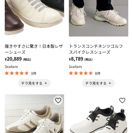
履きやすさに驚き！日本製レザ
トランスコンチネンツゴルフ
ーシューズ
スパイクレスシューズ
20,889
8,789
¥
¥
(税込)
(税込)
3
colors
1
colors
3件
8件
チラ見をする
チラ見をする