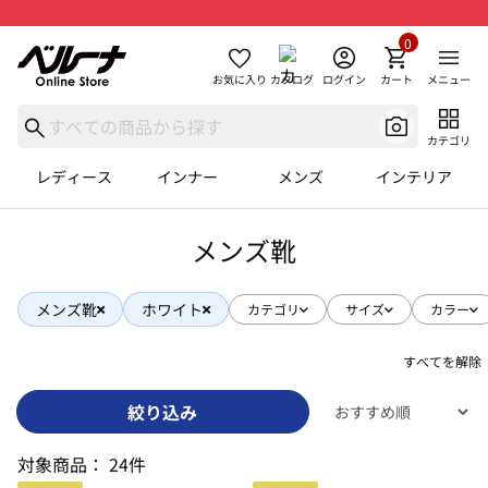
0
お気に入り
カタログ
ログイン
カート
メニュー
カテゴリ
レディース
インナー
メンズ
インテリア
メンズ靴
メンズ靴
ホワイト
カテゴリ
サイズ
カラー
すべてを解除
絞り込み
対象商品：
24件