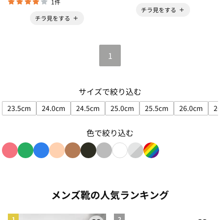
1件
チラ見をする
チラ見をする
1
サイズで絞り込む
23.5cm
24.0cm
24.5cm
25.0cm
25.5cm
26.0cm
2
サイズで絞り込み: 23.5cm
サイズで絞り込み: 24.0cm
サイズで絞り込み: 24.5cm
サイズで絞り込み: 25.0cm
サイズで絞り込み: 25
サイズで絞
色で絞り込む
色で絞り込み: red
色で絞り込み: green
色で絞り込み: blue
色で絞り込み: beige
色で絞り込み: brown
色で絞り込み: black
色で絞り込み: gray
色で絞り込み: white
色で絞り込み: silver_gra
色で絞り込み: rain
メンズ靴の人気ランキング
1
2