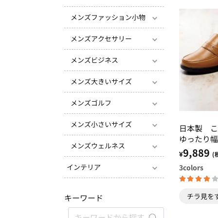
メンズファッション小物
メンズアクセサリー
メンズビジネス
メンズ大きいサイズ
メンズゴルフ
メンズ小さいサイズ
日本製 こ
ゆったり幅
メンズウェルネス
ズ
9,889
¥
(
インテリア
3
colors
チラ見を
キーワード