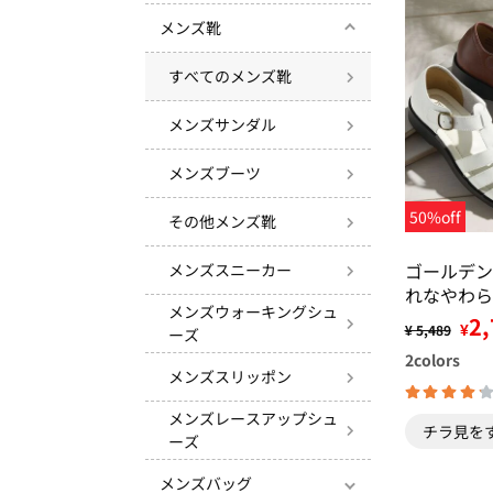
メンズ靴
すべてのメンズ靴
メンズサンダル
メンズブーツ
50%off
その他メンズ靴
ゴールデン
メンズスニーカー
れなやわら
メンズウォーキングシュ
2,
¥
¥ 5,489
ーズ
2
colors
メンズスリッポン
メンズレースアップシュ
チラ見を
ーズ
メンズバッグ