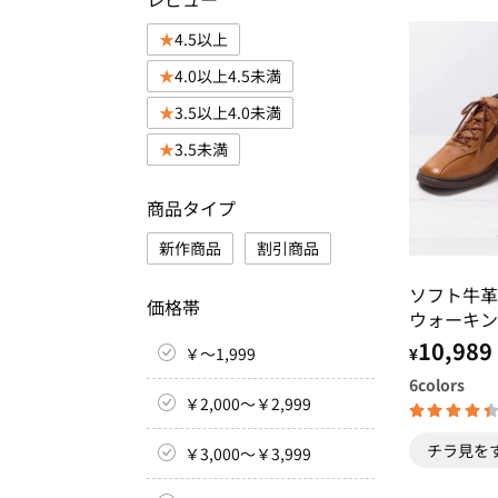
4.5以上
4.0以上4.5未満
3.5以上4.0未満
3.5未満
商品タイプ
新作商品
割引商品
ソフト牛革
価格帯
ウォーキン
10,989
￥～1,999
¥
6
colors
￥2,000～￥2,999
チラ見を
￥3,000～￥3,999