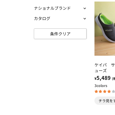
ナショナルブランド
カタログ
条件クリア
ケイパ サ
ューズ
5,489
¥
(
3
colors
チラ見を