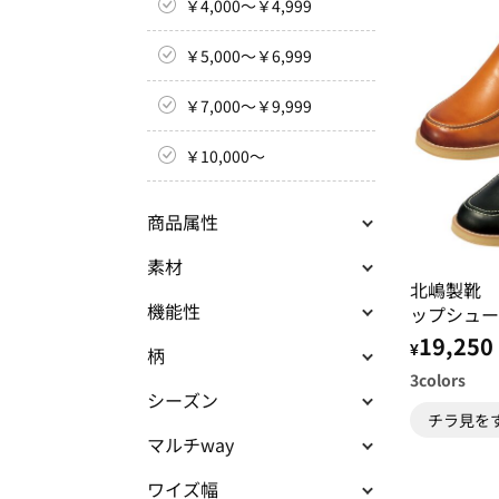
￥4,000～￥4,999
￥5,000～￥6,999
￥7,000～￥9,999
￥10,000～
商品属性
素材
北嶋製靴 
機能性
ップシュー
アスリッポ
19,250
¥
柄
3
colors
シーズン
チラ見を
マルチway
ワイズ幅