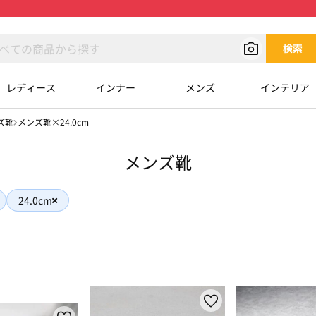
検索
レディース
インナー
メンズ
インテリア
ズ靴
メンズ靴×24.0cm
メンズ靴
24.0cm