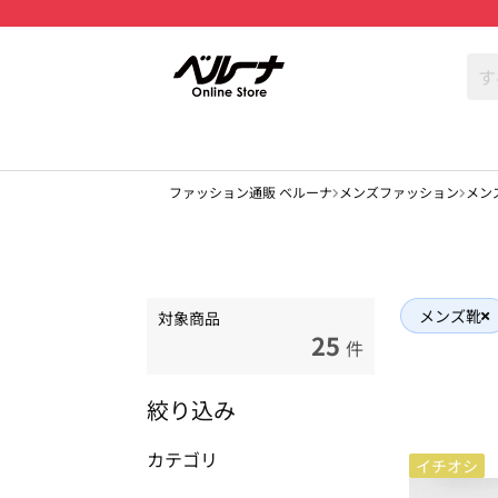
ファッション通販 ベルーナ
メンズファッション
メン
メンズ靴
対象商品
25
件
絞り込み
カテゴリ
イチオシ