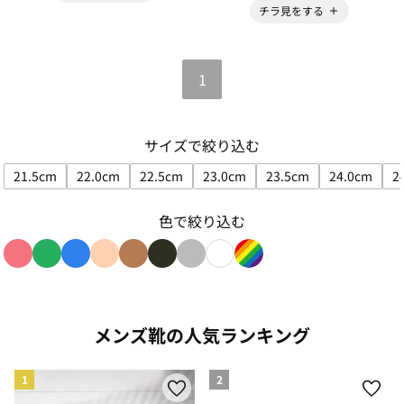
チラ見をする
1
サイズで絞り込む
21.5cm
22.0cm
22.5cm
23.0cm
23.5cm
24.0cm
2
サイズで絞り込み: 21.5cm
サイズで絞り込み: 22.0cm
サイズで絞り込み: 22.5cm
サイズで絞り込み: 23.0cm
サイズで絞り込み: 23
サイズで絞
色で絞り込む
色で絞り込み: red
色で絞り込み: green
色で絞り込み: blue
色で絞り込み: beige
色で絞り込み: brown
色で絞り込み: black
色で絞り込み: gray
色で絞り込み: white
色で絞り込み: rainbow
メンズ靴の人気ランキング
1
2