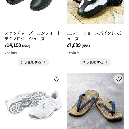
スケッチャーズ コンフォート
エルニーニョ スパイクレスシ
テクノロジーシューズ
ューズ
14,190
7,689
¥
¥
(税込)
(税込)
2
colors
1
colors
チラ見をする
チラ見をする