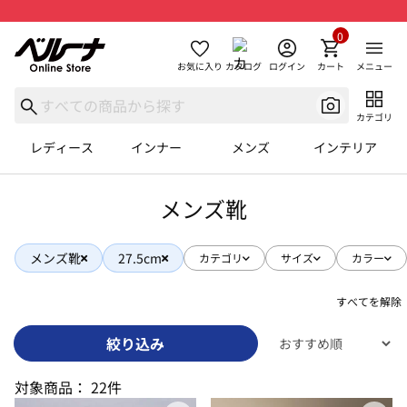
0
お気に入り
カタログ
ログイン
カート
メニュー
カテゴリ
レディース
インナー
メンズ
インテリア
メンズ靴
メンズ靴
27.5cm
カテゴリ
サイズ
カラー
すべてを解除
絞り込み
対象商品：
22件