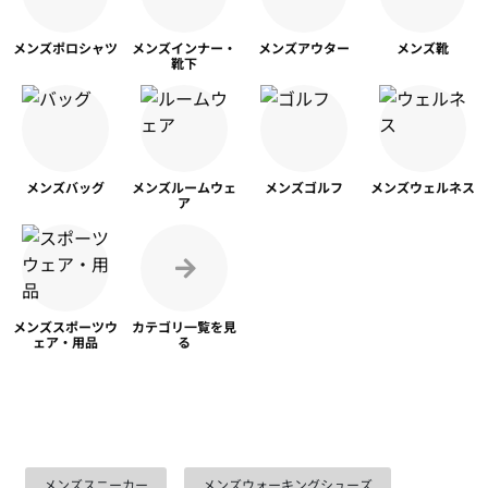
メンズ
ポロシャツ
メンズ
インナー・
メンズ
アウター
メンズ靴
靴下
メンズ
バッグ
メンズ
ルームウェ
メンズ
ゴルフ
メンズ
ウェルネス
ア
メンズスポーツ
ウ
カテゴリ一覧を
見
ェア・用品
る
メンズスニーカー
メンズウォーキングシューズ