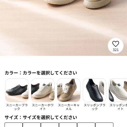
321
カラー：
カラーを選択してください
スニーカーブラ
スニーカーホワ
スニーカーキャ
スリッポンブラ
スリッポン
ック
イト
メル
ック
イト
サイズ：
サイズを選択してください