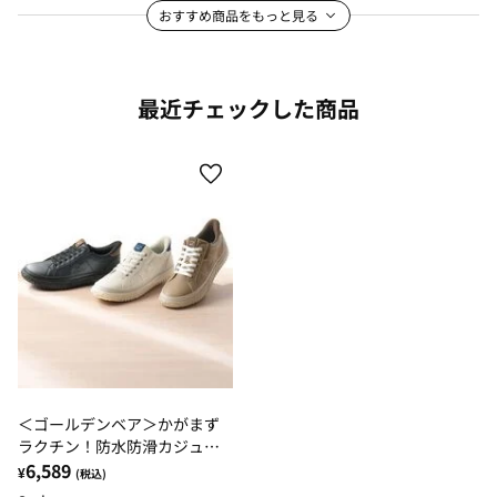
おすすめ商品をもっと見る
最近チェックした商品
＜ゴールデンベア＞かがまず
ラクチン！防水防滑カジュア
ルシューズ
6,589
¥
(税込)