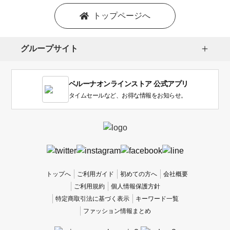
ン
を
トップページへ
選
択
し
グループサイト
ま
す。
1
ベルーナオンラインストア 公式アプリ
は
使
タイムセールなど、お得な情報をお知らせ。
い
に
く
か
っ
た
、
トップへ
ご利用ガイド
初めての方へ
会社概要
5
ご利用規約
個人情報保護方針
は
特定商取引法に基づく表示
キーワード一覧
使
ファッション情報まとめ
い
や