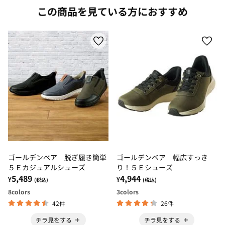
この商品を見ている方におすすめ
ゴールデンベア 脱ぎ履き簡単
ゴールデンベア 幅広すっき
５Ｅカジュアルシューズ
り！５Ｅシューズ
5,489
4,944
¥
¥
(税込)
(税込)
8
colors
3
colors
42件
26件
チラ見をする
チラ見をする