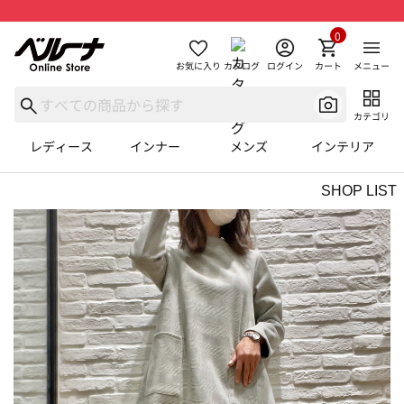
0
お気に入り
カタログ
ログイン
カート
メニュー
カテゴリ
レディース
インナー
メンズ
インテリア
SHOP LIST