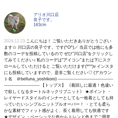
アリオ川口店
良子です。
163cm
2024.12.23
こんにちは！ ご覧いただきありがとうござい
ます☆ 川口店の良子です。です(^O^)／ 当店では他にも多
数のコーデを投稿しているので ぜひ”川口店”をクリックし
てみてください♪ 私のコーデは”アイコン”または下にスク
ロールしていただけると ご覧いただけます(*^^)v インスタ
にも投稿していますので、是非ご覧ください♡ (アカウン
ト名 ＠belluna_yoshikoro) ------------------------------------------
--------------------------- 【トップス】 《着回しに最適！色違い
で欲しくなるタートルネックリブニット》 ★ポイント ・
レイヤードスタイルのインナーとしても一枚着としても持
っていたいシンプルニットプルオーバー！ ・とても柔ら
かな素材でフィット感がよく、長く着用しても快適です
★デザイン ・ベーシックな色からトレンド色までご用意