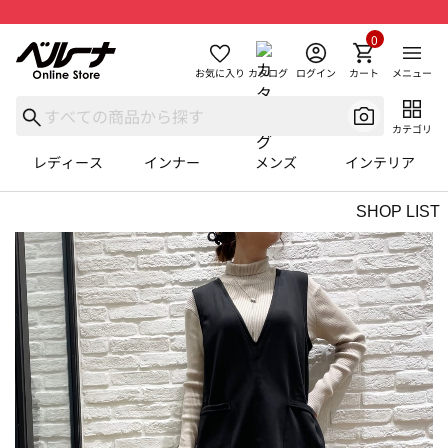
0
お気に入り
カタログ
ログイン
カート
メニュー
カテゴリ
レディース
インナー
メンズ
インテリア
SHOP LIST