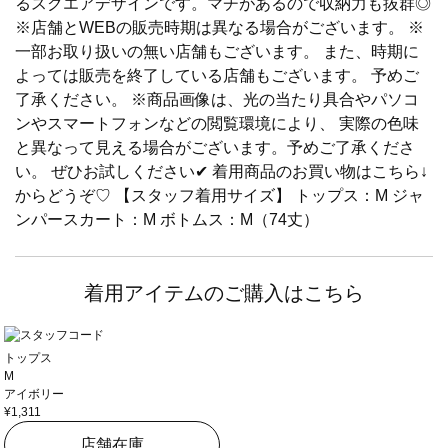
るスクエアデザインです。マチがあるので収納力も抜群◎
※店舗とWEBの販売時期は異なる場合がございます。 ※
一部お取り扱いの無い店舗もございます。 また、時期に
よっては販売を終了している店舗もございます。 予めご
了承ください。 ※商品画像は、光の当たり具合やパソコ
ンやスマートフォンなどの閲覧環境により、 実際の色味
と異なって見える場合がございます。予めご了承くださ
い。 ぜひお試しください✔ 着用商品のお買い物はこちら↓
からどうぞ♡ 【スタッフ着用サイズ】 トップス：M ジャ
ンパースカート：M ボトムス：M（74丈）
着用アイテムのご購入はこちら
トップス
M
アイボリー
¥1,311
店舗在庫