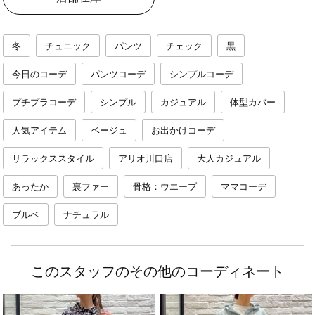
冬
チュニック
パンツ
チェック
黒
今日のコーデ
パンツコーデ
シンプルコーデ
プチプラコーデ
シンプル
カジュアル
体型カバー
人気アイテム
ベージュ
お出かけコーデ
リラックススタイル
アリオ川口店
大人カジュアル
あったか
裏ファー
骨格：ウエーブ
ママコーデ
ブルベ
ナチュラル
このスタッフのその他のコーディネート