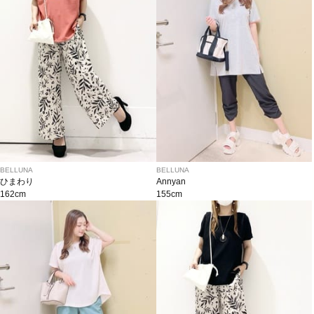
BELLUNA
BELLUNA
ひまわり
Annyan
162cm
155cm