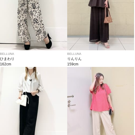
BELLUNA
BELLUNA
ひまわり
りんりん
162cm
159cm