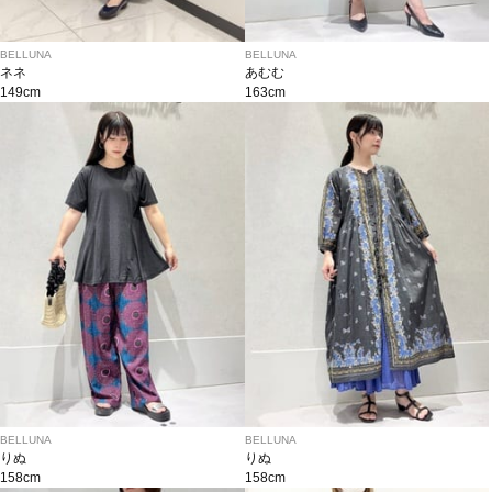
BELLUNA
BELLUNA
ネネ
あむむ
149cm
163cm
BELLUNA
BELLUNA
りぬ
りぬ
158cm
158cm