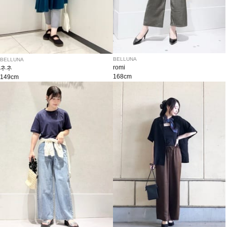
BELLUNA
BELLUNA
romi
ネネ
168cm
149cm