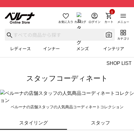
0
お気に入り
カタログ
ログイン
カート
メニュー
カテゴリ
レディース
インナー
メンズ
インテリア
SHOP LIST
スタッフコーディネート
ベルーナの店舗スタッフの人気商品コーディネートコレクション
スタイリング
スタッフ