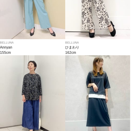
BELLUNA
BELLUNA
Annyan
ひまわり
155cm
162cm