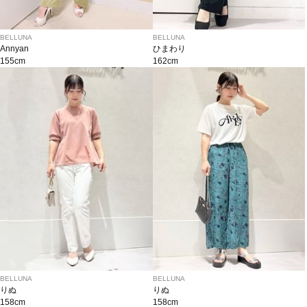
BELLUNA
BELLUNA
Annyan
ひまわり
155cm
162cm
BELLUNA
BELLUNA
りぬ
りぬ
158cm
158cm