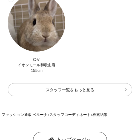
ゆか
イオンモール和歌山店
155cm
スタッフ一覧をもっと見る
ファッション通販 ベルーナ
スタッフコーディネート
検索結果
トップページへ