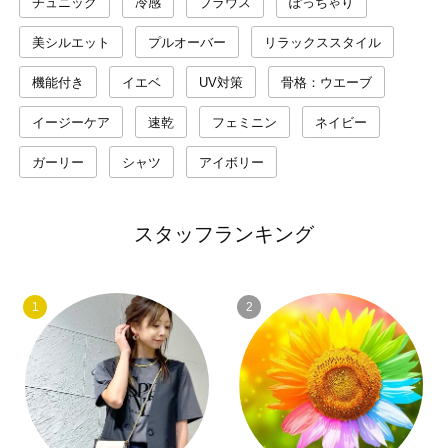
チュニック
冷感
ブラウス
ぽっちゃり
美シルエット
プルオーバー
リラックススタイル
機能付き
イエベ
UV対策
骨格：ウエーブ
イージーケア
速乾
フェミニン
ネイビー
ガーリー
シャツ
アイボリー
スタッフランキング
1
2