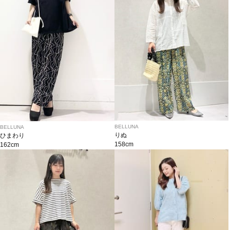
BELLUNA
BELLUNA
りぬ
ひまわり
158cm
162cm