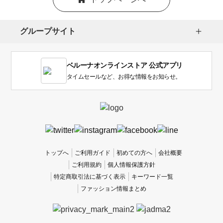
グループサイト
ベルーナオンラインストア 公式アプリ
タイムセールなど、お得な情報をお知らせ。
トップへ
ご利用ガイド
初めての方へ
会社概要
ご利用規約
個人情報保護方針
特定商取引法に基づく表示
キーワード一覧
ファッション情報まとめ