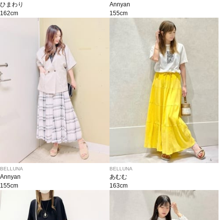
ひまわり
Annyan
162cm
155cm
BELLUNA
BELLUNA
Annyan
あむむ
155cm
163cm