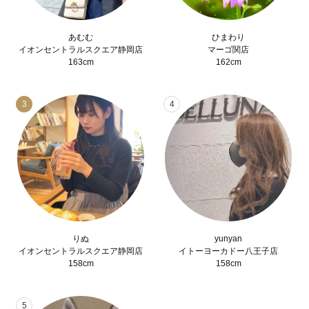
あむむ
ひまわり
イオンセントラルスクエア静岡店
マーゴ関店
163cm
162cm
3
4
りぬ
yunyan
イオンセントラルスクエア静岡店
イトーヨーカドー八王子店
158cm
158cm
5