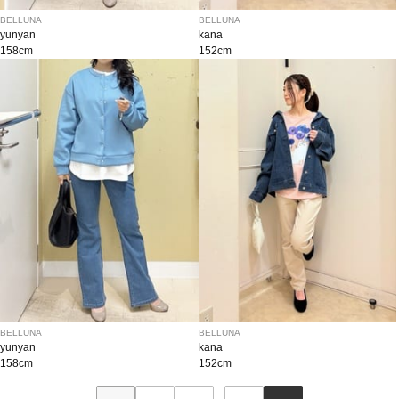
BELLUNA
BELLUNA
yunyan
kana
158cm
152cm
BELLUNA
BELLUNA
yunyan
kana
158cm
152cm