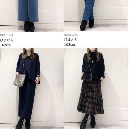
BELLUNA
BELLUNA
ひまわり
ひまわり
162cm
162cm