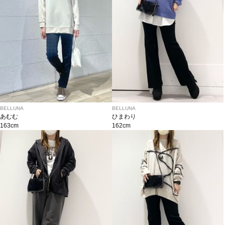
BELLUNA
BELLUNA
あむむ
ひまわり
163cm
162cm