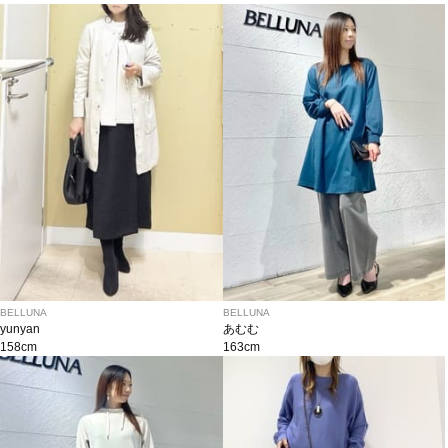
BELLUNA
BELLUNA
yunyan
あむむ
158cm
163cm