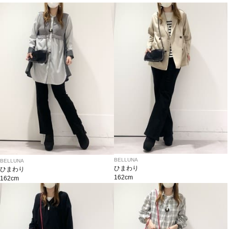
BELLUNA
BELLUNA
ひまわり
ひまわり
162cm
162cm