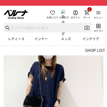
0
お気に入り
カタログ
ログイン
カート
メニュー
カテゴリ
レディース
インナー
メンズ
インテリア
SHOP LIST