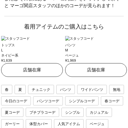
と マーゴ関店スタッフのほかのコーデが見られます！
着用アイテムのご購入はこちら
トップス
パンツ
L
M
ネイビー系
ベージュ
¥1,639
¥1,969
店舗在庫
店舗在庫
春
夏
チュニック
パンツ
ワイドパンツ
無地
今日のコーデ
パンツコーデ
シンプルコーデ
春コーデ
夏コーデ
プチプラコーデ
シンプル
カジュアル
ガーリー
体型カバー
人気アイテム
ベージュ