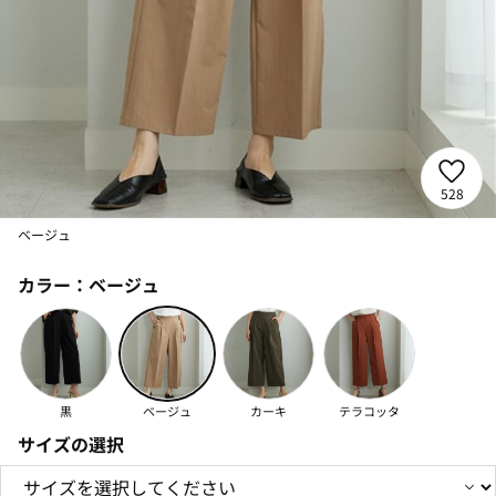
528
ベージュ
カラー：
ベージュ
黒
ベージュ
カーキ
テラコッタ
サイズの選択