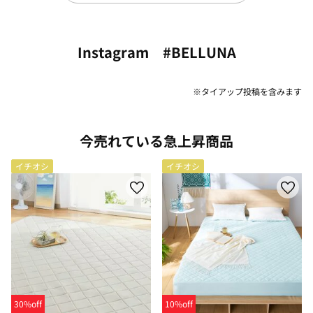
Instagram #BELLUNA
※タイアップ投稿を含みます
今売れている急上昇商品
イチオシ
イチオシ
30%off
10%off