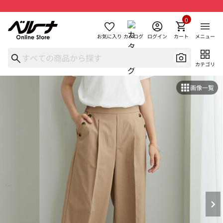
0
お気に入り
カタログ
ログイン
カート
メニュー
カテゴリ
画像一覧