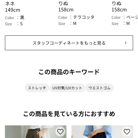
りぬ
りぬ
ネネ
158cm
158cm
149cm
テラコッタ
ベー
黒
Color
Color
Color
M
M
S
Size
Size
Size
スタッフコーディネートをもっと見る
この商品のキーワード
ストレッチ
UV対策/UVカット
ウエストゴム
この商品を見ている方におすすめ