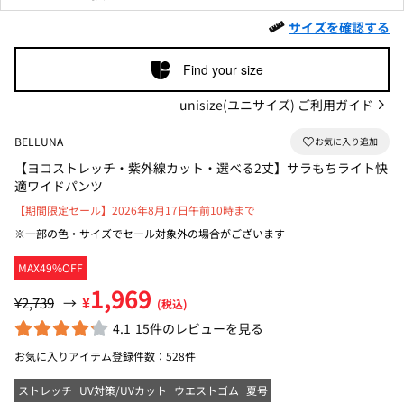
サイズを確認する
Find your size
unisize(ユニサイズ) ご利用ガイド
BELLUNA
【ヨコストレッチ・紫外線カット・選べる2丈】サラもちライト快
適ワイドパンツ
【期間限定セール】2026年8月17日午前10時まで
※一部の色・サイズでセール対象外の場合がございます
MAX49%OFF
1,969
¥
¥2,739
→
(税込)
4.1
15件のレビューを見る
お気に入りアイテム登録件数：
528件
ストレッチ
UV対策/UVカット
ウエストゴム
夏号