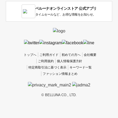
1
ベルーナオンラインストア 公式アプリ
は
使
タイムセールなど、お得な情報をお知らせ。
い
に
く
か
っ
た
、
トップへ
ご利用ガイド
初めての方へ
会社概要
5
ご利用規約
個人情報保護方針
は
特定商取引法に基づく表示
キーワード一覧
使
ファッション情報まとめ
い
や
す
か
© BELLUNA CO., LTD.
っ
た
で
す。