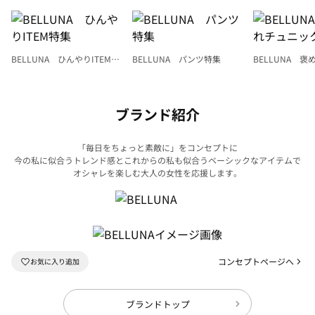
BELLUNA ひんやりITEM特
BELLUNA パンツ特集
BELLUNA 
集
ク
ブランド紹介
「毎日をちょっと素敵に」をコンセプトに
今の私に似合うトレンド感とこれからの私も似合うベーシックなアイテムで
オシャレを楽しむ大人の女性を応援します。
コンセプトページへ
ブランドトップ