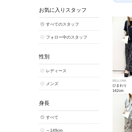
お気に入りスタッフ
すべてのスタッフ
フォロー中のスタッフ
性別
レディース
BELLUNA
メンズ
ひまわり
162cm
身長
すべて
～149cm