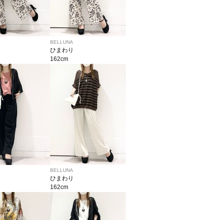
BELLUNA
ひまわり
162cm
BELLUNA
ひまわり
162cm