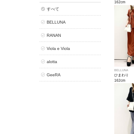
162cm
すべて
BELLUNA
RANAN
Viola e Viola
alotta
BELLUNA
GeeRA
ひまわり
162cm