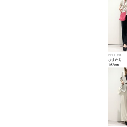
BELLUNA
ひまわり
162cm