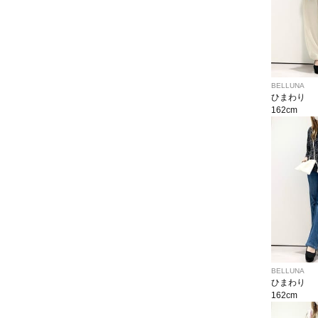
BELLUNA
ひまわり
162cm
BELLUNA
ひまわり
162cm