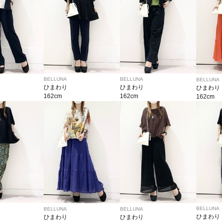
BELLUNA
BELLUNA
BELLUNA
ひまわり
ひまわり
ひまわり
162cm
162cm
162cm
BELLUNA
BELLUNA
BELLUNA
ひまわり
ひまわり
ひまわり