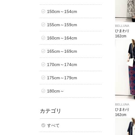
150cm～154cm
155cm～159cm
BELLUNA
ひまわり
162cm
160cm～164cm
165cm～169cm
170cm～174cm
175cm～179cm
180cm～
BELLUNA
ひまわり
カテゴリ
162cm
すべて