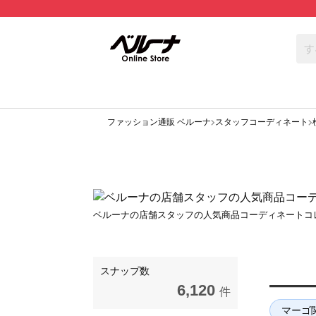
ファッション通販 ベルーナ
スタッフコーディネート
ベルーナの店舗スタッフの人気商品コーディネートコ
スナップ数
6,120
件
マーゴ