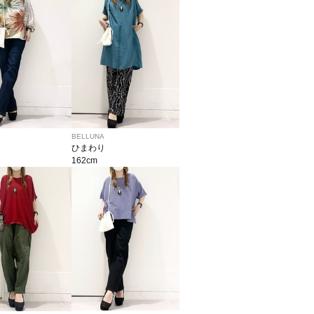
BELLUNA
ひまわり
162cm