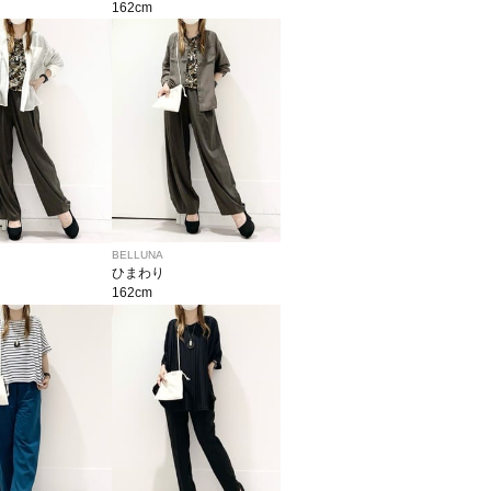
162cm
BELLUNA
ひまわり
162cm