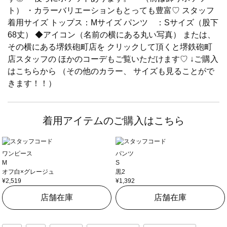
ト） ・カラーバリエーションもとっても豊富♡ スタッフ
着用サイズ トップス：Mサイズ パンツ ：Sサイズ（股下
68丈） ◆アイコン（名前の横にある丸い写真） または、
その横にある堺鉄砲町店を クリックして頂くと堺鉄砲町
店スタッフの ほかのコーデもご覧いただけます♡ ↓ご購入
はこちらから （その他のカラー、 サイズも見ることがで
きます！！）
着用アイテムのご購入はこちら
ワンピース
パンツ
M
S
オフ白×グレージュ
黒2
¥2,519
¥1,392
店舗在庫
店舗在庫