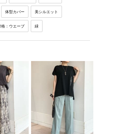
体型カバー
美シルエット
骨格：ウエーブ
緑