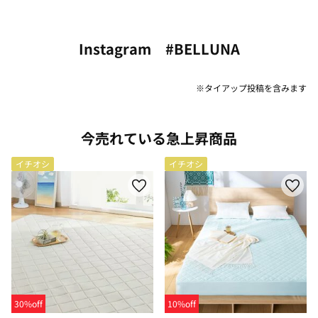
Instagram #BELLUNA
※タイアップ投稿を含みます
今売れている急上昇商品
イチオシ
イチオシ
30%off
10%off