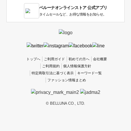
1
ベルーナオンラインストア 公式アプリ
は
使
タイムセールなど、お得な情報をお知らせ。
い
に
く
か
っ
た
、
トップへ
ご利用ガイド
初めての方へ
会社概要
5
ご利用規約
個人情報保護方針
は
特定商取引法に基づく表示
キーワード一覧
使
ファッション情報まとめ
い
や
す
か
© BELLUNA CO., LTD.
っ
た
で
す。