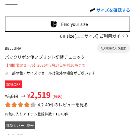
サイズを確認する
Find your size
unisize(ユニサイズ) ご利用ガイド
BELLUNA
バックリボン使いプリント切替チュニック
【期間限定セール】2026年8月17日午前10時まで
※一部の色・サイズでセール対象外の場合がございます
30%OFF
2,519
¥
¥3,619
→
(税込)
4.2
40件のレビューを見る
お気に入りアイテム登録件数：
1,040件
体型カバー
夏号