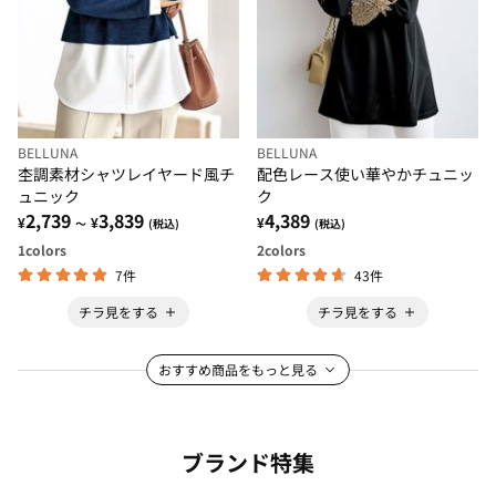
BELLUNA
BELLUNA
杢調素材シャツレイヤード風チ
配色レース使い華やかチュニッ
ュニック
ク
2,739
3,839
4,389
¥
¥
¥
～
(税込)
(税込)
1
colors
2
colors
7件
43件
チラ見をする
チラ見をする
おすすめ商品をもっと見る
ブランド特集