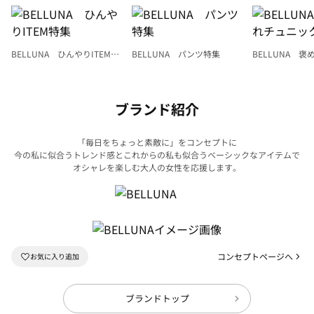
BELLUNA ひんやりITEM特
BELLUNA パンツ特集
BELLUNA 
集
ク
ブランド紹介
「毎日をちょっと素敵に」をコンセプトに
今の私に似合うトレンド感とこれからの私も似合うベーシックなアイテムで
オシャレを楽しむ大人の女性を応援します。
コンセプトページへ
ブランドトップ