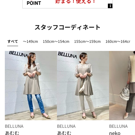
スタッフコーディネート
すべて
～149cm
150cm～154cm
155cm～159cm
160cm～164cm
BELLUNA
BELLUNA
BELLUNA
あむむ
あむむ
neko