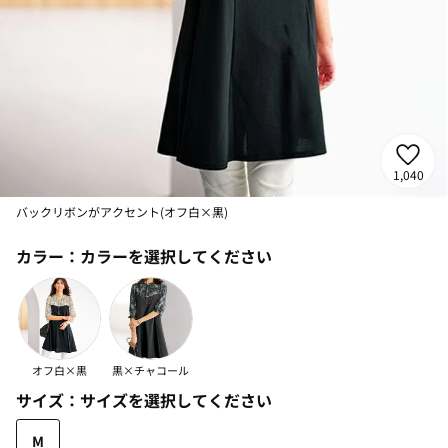
1,040
バックリボンがアクセント(オフ白×黒)
カラー：
カラーを選択してください
オフ白×黒
黒×チャコール
サイズ：
サイズを選択してください
M