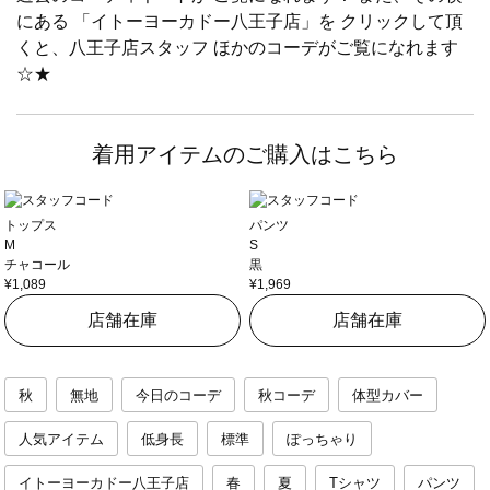
にある 「イトーヨーカドー八王子店」を クリックして頂
くと、八王子店スタッフ ほかのコーデがご覧になれます
☆★
着用アイテムのご購入はこちら
トップス
パンツ
M
S
チャコール
黒
¥1,089
¥1,969
店舗在庫
店舗在庫
秋
無地
今日のコーデ
秋コーデ
体型カバー
人気アイテム
低身長
標準
ぽっちゃり
イトーヨーカドー八王子店
春
夏
Tシャツ
パンツ