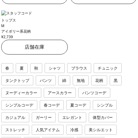
トップス
M
アイボリー系花柄
¥2,739
店舗在庫
春
夏
秋
シャツ
ブラウス
チュニック
タンクトップ
パンツ
綿
無地
花柄
黒
ヌーディーカラー
アースカラー
パンツコーデ
シンプルコーデ
春コーデ
夏コーデ
シンプル
カジュアル
ガーリー
エレガント
体型カバー
ストレッチ
人気アイテム
冷感
美シルエット