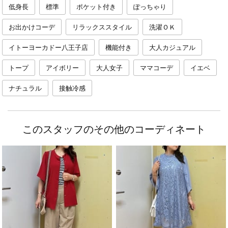
低身長
標準
ポケット付き
ぽっちゃり
お出かけコーデ
リラックススタイル
洗濯ＯＫ
イトーヨーカドー八王子店
機能付き
大人カジュアル
トープ
アイボリー
大人女子
ママコーデ
イエベ
ナチュラル
接触冷感
このスタッフのその他のコーディネート