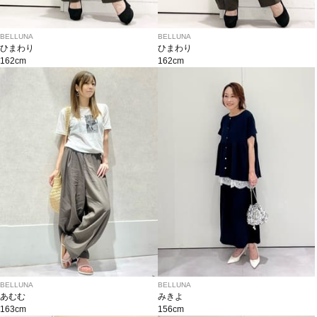
BELLUNA
BELLUNA
ひまわり
ひまわり
162cm
162cm
BELLUNA
BELLUNA
あむむ
みきよ
163cm
156cm