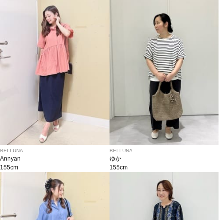
BELLUNA
BELLUNA
Annyan
ゆか
155cm
155cm