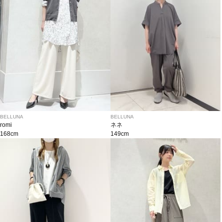
BELLUNA
BELLUNA
romi
ネネ
168cm
149cm