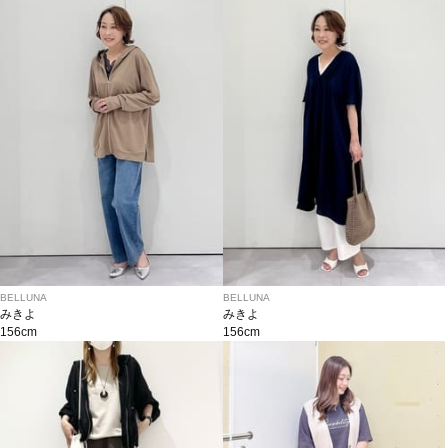
BELLUNA
BELLUNA
みきよ
みきよ
156cm
156cm