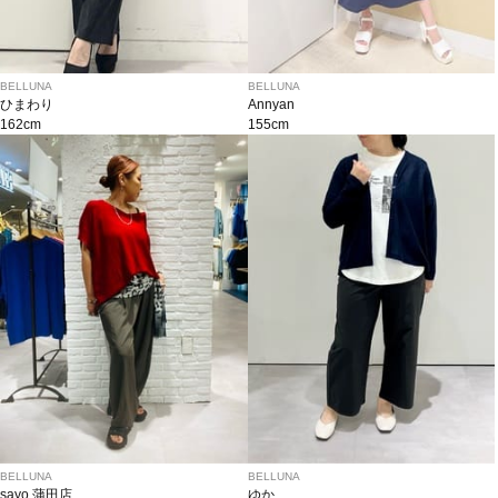
BELLUNA
BELLUNA
ひまわり
Annyan
162cm
155cm
BELLUNA
BELLUNA
sayo 蒲田店
ゆか