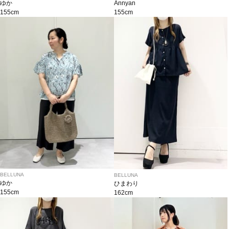
ゆか
Annyan
155cm
155cm
BELLUNA
BELLUNA
ゆか
ひまわり
155cm
162cm