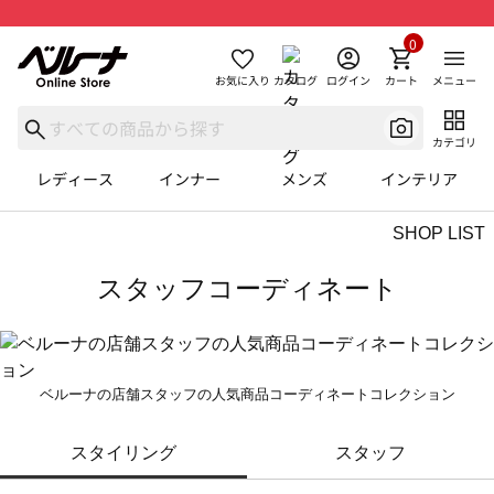
0
お気に入り
カタログ
ログイン
カート
メニュー
カテゴリ
レディース
インナー
メンズ
インテリア
SHOP LIST
スタッフコーディネート
ベルーナの店舗スタッフの人気商品コーディネートコレクション
スタイリング
スタッフ