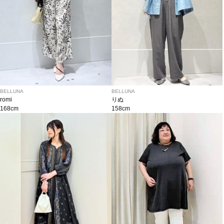
BELLUNA
BELLUNA
romi
りぬ
168cm
158cm