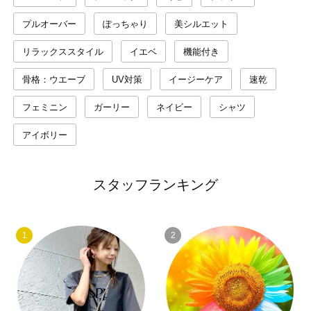
プルオーバー
ぽっちゃり
美シルエット
リラックススタイル
イエベ
機能付き
骨格：ウエーブ
UV対策
イージーケア
速乾
フェミニン
ガーリー
ネイビー
シャツ
アイボリー
スタッフランキング
1
2