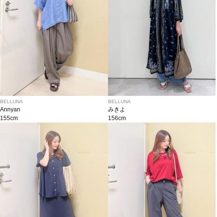
BELLUNA
BELLUNA
Annyan
みきよ
155cm
156cm