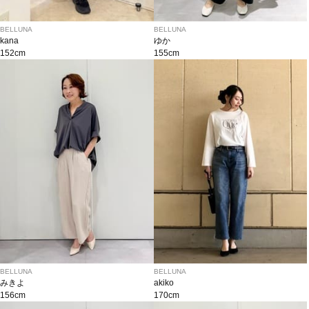
BELLUNA
BELLUNA
kana
ゆか
152cm
155cm
BELLUNA
BELLUNA
みきよ
akiko
156cm
170cm