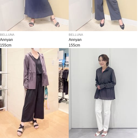
BELLUNA
BELLUNA
Annyan
Annyan
155cm
155cm