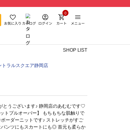
0
お気に入り
カタログ
ログイン
カート
メニュー
SHOP LIST
ントラルスクエア静岡店
がとうございます♪ 静岡店のあむむです♡
ットプルオーバー】 もちもちな肌触りで
番ボーダーニットです♪ ストレッチがすご
はパンツにもスカートにも◎ 首元も柔らか