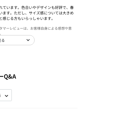
れています。色合いやデザインも好評で、春
います。ただし、サイズ感については大きめ
と感じる方もいらっしゃいます。
スタマーレビューは、お客様自身による感想や意
。
見る
ーQ&A