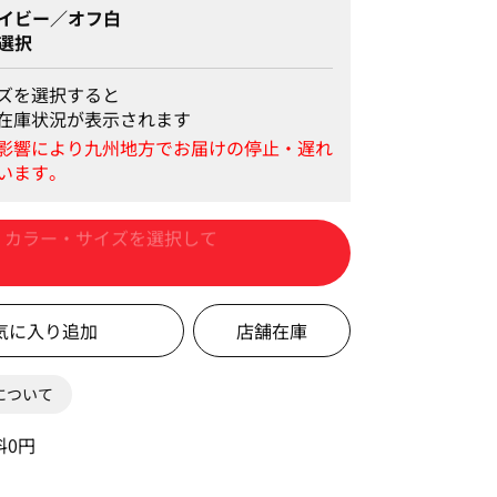
イビー／オフ白
選択
ズを選択すると
在庫状況が表示されます
カートに入れる
店舗在庫
0について