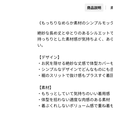
商品説明
《もっちりなめらか素材のシンプルモッ
絶妙な長め丈とゆとりのあるシルエット
持っちりとした素材感が気持ちよく、あ
い。
【デザイン】
・お尻を隠せる絶妙な丈感で体型カバー
・シンプルなデザインでどんなものにも
・裾のスリットで抜け感もプラスすぐ着
【素材】
・もちっとしていて気持ちのいい着用感
・体型を拾わない適度な肉感のある素材
・着ぶくれしないボリューム感で重ね着