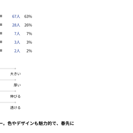
ンやスマートフォンなどの閲覧環境に
がございます。
67人
63%
28人
26%
7人
7%
3人
3%
2人
2%
大きい
厚い
伸びる
透ける
ー。色やデザインも魅力的で、春先に