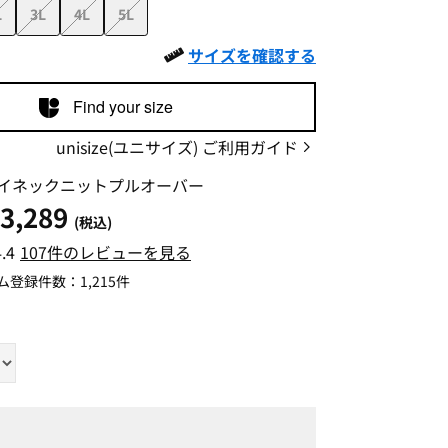
L
3L
4L
5L
サイズを確認する
Find your size
unisize(ユニサイズ) ご利用ガイド
イネックニットプルオーバー
3,289
(税込)
4.4
107件のレビューを見る
ム登録件数：
1,215件