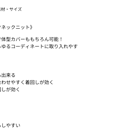
素材・サイズ
クネックニット》
で体型カバーももちろん可能！
らゆるコーディネートに取り入れやす
も出来る
合わせやすく着回しが効く
回しが効く
もしやすい