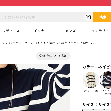
検索
レディース
インナー
メンズ
インテリア
トップス
ニット・セーター
もちもち素材ハイネックニットプルオーバー
カラー：
ネイビ
オフ白／黒
ネイビ
オフ
サイズ：
サイズ