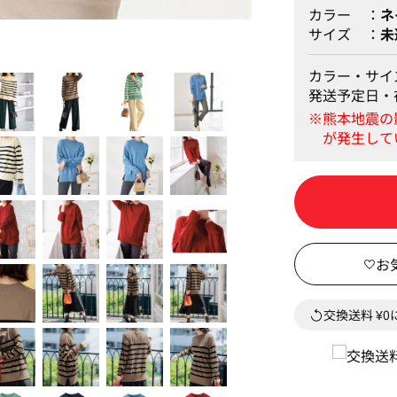
カラー
ネ
サイズ
未
カラー・サイ
発送予定日・
交換送料 ¥