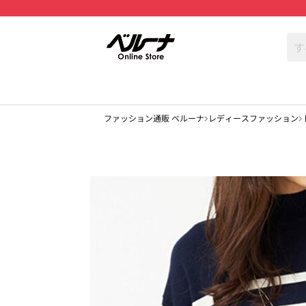
ファッション通販 ベルーナ
レディースファッション