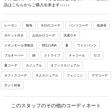
品はこちらからご購入出来ます↓↓↓↓↓
レーヨン
無地
今日のコーデ
パンツコーデ
低身長
ポケット付き
お出かけコーデ
洗濯ＯＫ
イオンモール津南店
BELLUNA
夏
ワイドパンツ
プルオーバー
綿
ストライプ
チャコール
ロゴ
夏コーデ
カジュアル
オフィスカジュアル
オフィスコーデ
大人カジュアル
フェミニン
ママコーデ
汗ジミ対策
このスタッフのその他のコーディネート