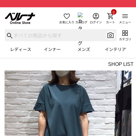
0
お気に入り
カタログ
ログイン
カート
メニュー
カテゴリ
レディース
インナー
メンズ
インテリア
SHOP LIST