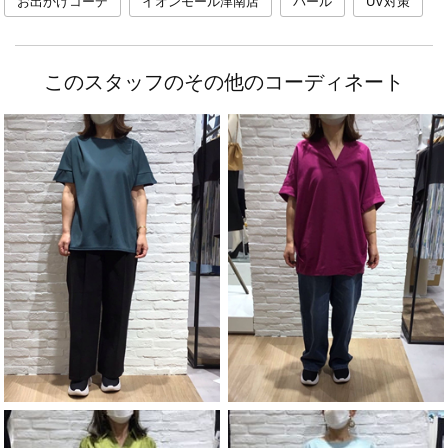
お出かけコーデ
イオンモール津南店
パール
UV対策
このスタッフのその他のコーディネート