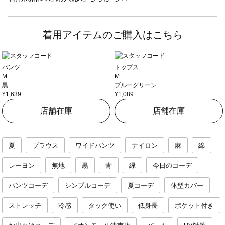
着用アイテムのご購入はこちら
パンツ
トップス
M
M
黒
ブルーグリーン
¥1,639
¥1,089
店舗在庫
店舗在庫
夏
ブラウス
ワイドパンツ
ナイロン
麻
綿
レーヨン
無地
黒
青
緑
今日のコーデ
パンツコーデ
シンプルコーデ
夏コーデ
体型カバー
ストレッチ
冷感
タック使い
低身長
ポケット付き