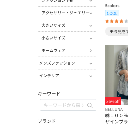
ファッション小物
5
colors
アクセサリー・ジュエリー
COOL
大きいサイズ
チラ見を
小さいサイズ
ホームウェア
メンズファッション
インテリア
キーワード
36%off
BELLUNA
綿１００％
ブランド
ザインブラ