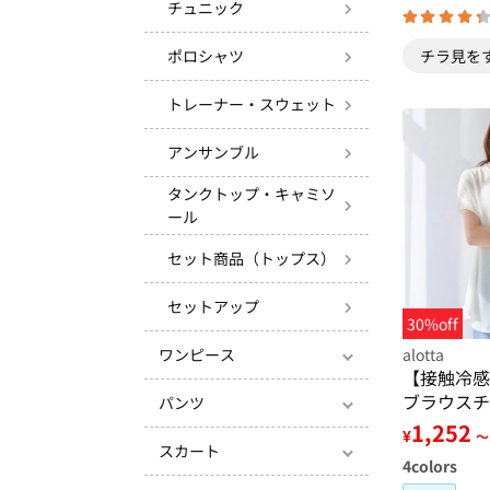
チュニック
ポロシャツ
チラ見を
トレーナー・スウェット
アンサンブル
タンクトップ・キャミソ
ール
セット商品（トップス）
セットアップ
30%off
alotta
ワンピース
【接触冷感
ブラウスチ
パンツ
1,252
¥
～
スカート
4
colors