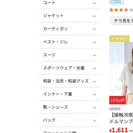
COOL
コート
ジャケット
チラ見を
カーディガン
イチオシ
ベスト・ジレ
スーツ
スポーツウェア・水着
和装・浴衣・和装グッズ
インナー・下着
10%off
靴・シューズ
alotta
【接触冷感
バッグ
ドルマンブ
1,611
¥
～