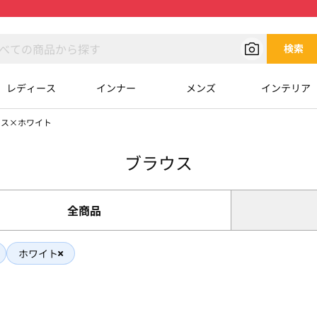
検索
レディース
インナー
メンズ
インテリア
ウス×ホワイト
ブラウス
全商品
ホワイト