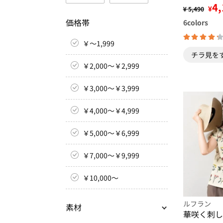
4,
¥
¥ 5,490
価格帯
6
colors
￥～1,999
チラ見を
￥2,000～￥2,999
￥3,000～￥3,999
￥4,000～￥4,999
￥5,000～￥6,999
￥7,000～￥9,999
￥10,000～
ルフラン
素材
華咲く刺し