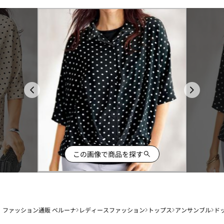
この画像で商品を探す
ファッション通販 ベルーナ
レディースファッション
トップス
アンサンブル
ド