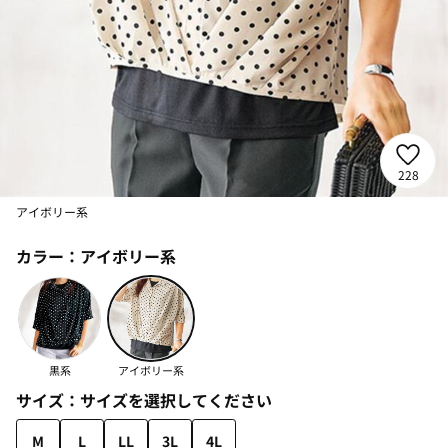
228
アイボリー系
カラー：
アイボリー系
黒系
アイボリー系
サイズ：
サイズを選択してください
M
L
LL
3L
4L