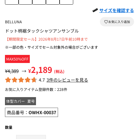
サイズを確認する
BELLUNA
ドット柄裾タックシャツアンサンブル
【期間限定セール】2026年8月17日午前10時まで
※一部の色・サイズでセール対象外の場合がございます
MAX50%OFF
2,189
¥
¥4,389
→
(税込)
4.7
3件のレビューを見る
お気に入りアイテム登録件数：
228件
体型カバー
夏号
商品番号：
OWHX-00037
数量