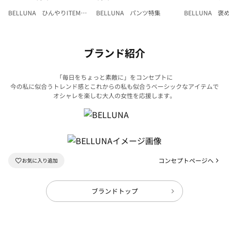
BELLUNA ひんやりITEM特
BELLUNA パンツ特集
BELLUNA 
集
ク
ブランド紹介
「毎日をちょっと素敵に」をコンセプトに
今の私に似合うトレンド感とこれからの私も似合うベーシックなアイテムで
オシャレを楽しむ大人の女性を応援します。
コンセプトページへ
ブランドトップ