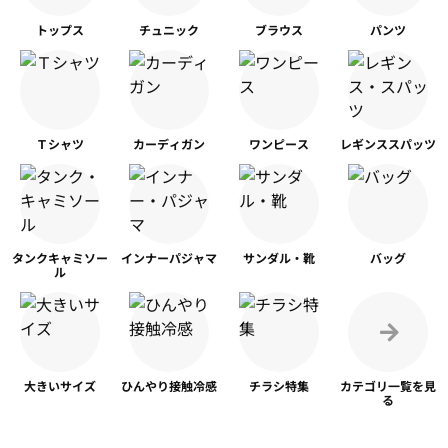
トップス
チュニック
ブラウス
パンツ
Ｔシャツ
カーディガン
ワンピース
レギンス
スパッツ
タンク
キャミソー
インナー
パジャマ
サンダル・靴
バッグ
ル
大きいサイズ
ひんやり
接触冷感
チラシ特集
カテゴリ一覧を
見
る