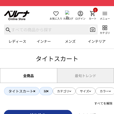
0
お気に入り
カタログ
ログイン
カート
メニュー
カテゴリ
レディース
インナー
メンズ
インテリア
タイトスカート
全商品
最旬トレンド
タイトスカート
M
カテゴリ
サイズ
カラー
すべてを解除