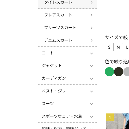
タイトスカート
フレアスカート
プリーツスカート
サイズで絞
デニムスカート
S
M
L
サイズで絞り
サイズ
コート
色で絞り込
ジャケット
カーディガン
色で絞り込み
色で絞
ベスト・ジレ
スーツ
スポーツウェア・水着
1
和装・浴衣・和装グッズ