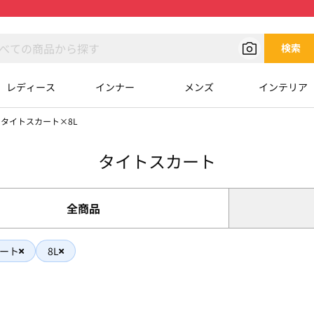
検索
レディース
インナー
メンズ
インテリア
タイトスカート×8L
タイトスカート
全商品
ート
8L