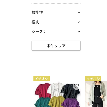
機能性
裾丈
シーズン
条件クリア
イチオシ
イチオシ