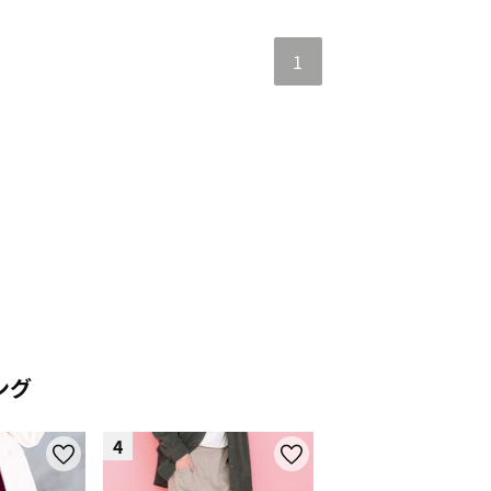
1
ング
4