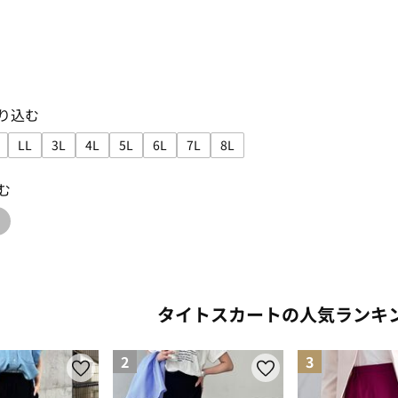
り込む
LL
3L
4L
5L
6L
7L
8L
込み: S
で絞り込み: M
サイズで絞り込み: L
サイズで絞り込み: LL
サイズで絞り込み: 3L
サイズで絞り込み: 4L
サイズで絞り込み: 5L
サイズで絞り込み: 6L
サイズで絞り込み: 7L
サイズで絞り込み: 8L
む
: green
り込み: black
色で絞り込み: gray
タイトスカートの人気ランキ
2
3