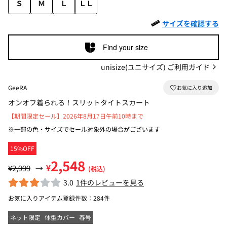
Ｓ
Ｍ
Ｌ
ＬＬ
サイズを確認する
Find your size
unisize(ユニサイズ) ご利用ガイド
GeeRA
オンオフ着られる！スリットタイトスカート
【期間限定セール】2026年8月17日午前10時まで
※一部の色・サイズでセール対象外の場合がございます
15%OFF
2,548
¥
¥2,999
→
(税込)
3.0
1件のレビューを見る
お気に入りアイテム登録件数：
284件
ネット限定
体型カバー
春号