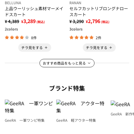
BELLUNA
RANAN
上品ウーリッシュ素材マーメイ
セルフカットリブロングナロー
ドスカート
スカート
3,289
2,796
¥ 4,389
¥ 3,290
¥
¥
(税込)
(税込)
2
colors
3
colors
8件
2件
チラ見をする
チラ見をする
おすすめ商品をもっと見る
ブランド特集
GeeRA 新作
GeeRA 一軍ワンピ特集
GeeRA 軽アウター特集