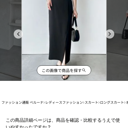
この画像で商品を探す
ファッション通販 ベルーナ
レディースファッション
スカート
ロングスカート
1
この商品詳細ページは、商品を確認・比較するうえで使
か
いやすかったですか？