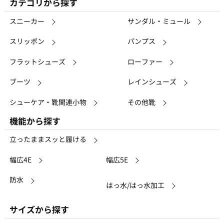
カテゴリから探す
スニーカー
サンダル・ミュール
スリッポン
パンプス
フラットシューズ
ローファー
ブーツ
レインシューズ
シューケア・靴関連小物
その他靴
機能から探す
立ったままスッと履ける
幅広4E
幅広5E
防水
はっ水/はっ水加工
サイズから探す