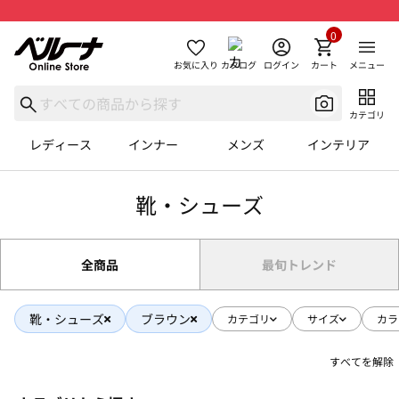
0
お気に入り
カタログ
ログイン
カート
メニュー
カテゴリ
レディース
インナー
メンズ
インテリア
靴・シューズ
全商品
最旬トレンド
靴・シューズ
ブラウン
カテゴリ
サイズ
カラ
すべてを解除