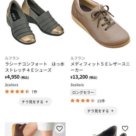
ルフラン
ルフラン
ラシーナコンフォート はっ水
メディフィット５Ｅレザースニ
ストレッチ４Ｅシューズ
ーカー
4,950
13,200
¥
¥
(税込)
(税込)
2
colors
3
colors
7件
ロングセラー
15件
チラ見をする
チラ見をする