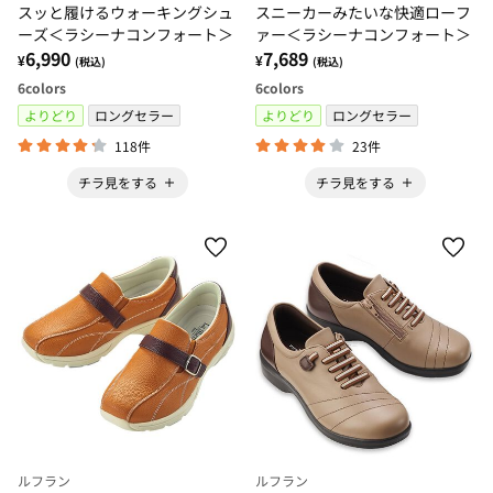
スッと履けるウォーキングシュ
スニーカーみたいな快適ローフ
ーズ＜ラシーナコンフォート＞
ァー＜ラシーナコンフォート＞
6,990
7,689
¥
¥
(税込)
(税込)
6
colors
6
colors
よりどり
ロングセラー
よりどり
ロングセラー
118件
23件
チラ見をする
チラ見をする
ルフラン
ルフラン